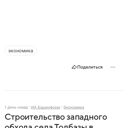
экономика
Поделиться
1 день назад
ИА Башинформ
Экономика
Строительство западного
обхода села Толбазы в