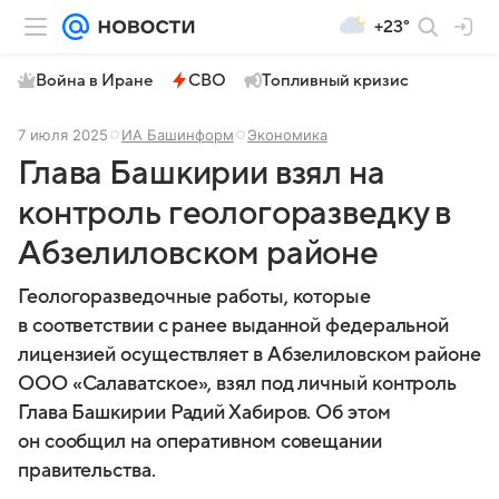
+23°
Война в Иране
СВО
Топливный кризис
7 июля 2025
ИА Башинформ
Экономика
Глава Башкирии взял на
контроль геологоразведку в
Абзелиловском районе
Геологоразведочные работы, которые
в соответствии с ранее выданной федеральной
лицензией осуществляет в Абзелиловском районе
ООО «Салаватское», взял под личный контроль
Глава Башкирии Радий Хабиров. Об этом
он сообщил на оперативном совещании
правительства.