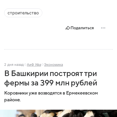
строительство
Поделиться
2 дня назад
АиФ Уфа
Экономика
В Башкирии построят три
фермы за 399 млн рублей
Коровники уже возводятся в Ермекеевском
районе.