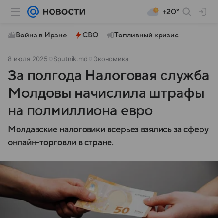
+20°
Война в Иране
СВО
Топливный кризис
8 июля 2025
Sputnik.md
Экономика
За полгода Налоговая служба
Молдовы начислила штрафы
на полмиллиона евро
Молдавские налоговики всерьез взялись за сферу
онлайн-торговли в стране.