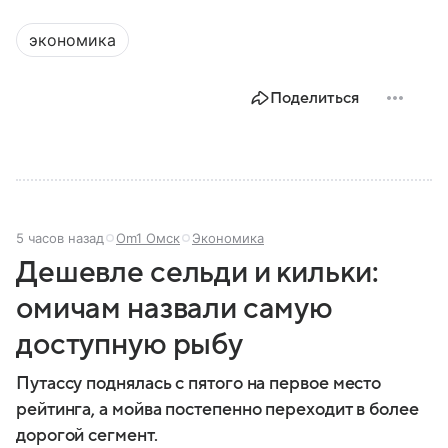
экономика
Поделиться
5 часов назад
Om1 Омск
Экономика
Дешевле сельди и кильки:
омичам назвали самую
доступную рыбу
Путассу поднялась с пятого на первое место
рейтинга, а мойва постепенно переходит в более
дорогой сегмент.