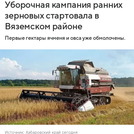
Уборочная кампания ранних
зерновых стартовала в
Вяземском районе
Первые гектары ячменя и овса уже обмолочены.
Источник:
Хабаровский край сегодня