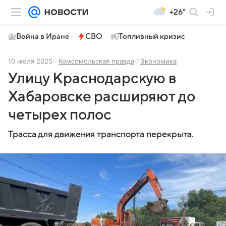
+26°
Война в Иране
СВО
Топливный кризис
10 июля 2025
Комсомольская правда
Экономика
Улицу Краснодарскую в
Хабаровске расширяют до
четырех полос
Трасса для движения транспорта перекрыта.