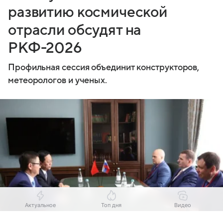
развитию космической
отрасли обсудят на
РКФ-2026
Профильная сессия объединит конструкторов,
метеорологов и ученых.
Актуальное
Топ дня
Видео