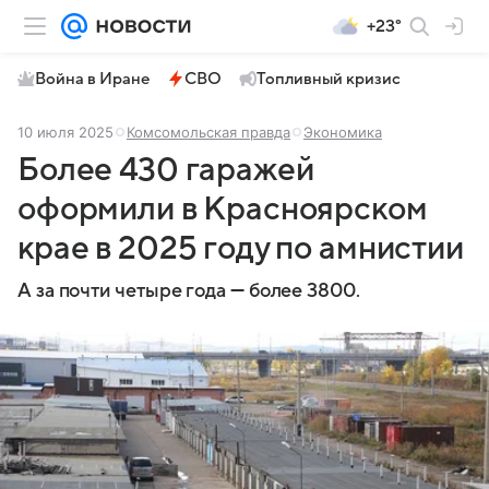
+23°
Война в Иране
СВО
Топливный кризис
10 июля 2025
Комсомольская правда
Экономика
Более 430 гаражей
оформили в Красноярском
крае в 2025 году по амнистии
А за почти четыре года — более 3800.