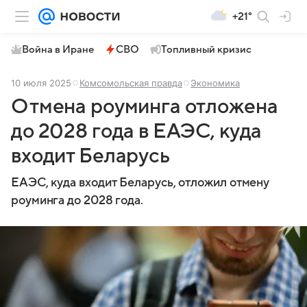
+21°
Война в Иране
СВО
Топливный кризис
10 июля 2025
Комсомольская правда
Экономика
Отмена роуминга отложена
до 2028 года в ЕАЭС, куда
входит Беларусь
ЕАЭС, куда входит Беларусь, отложил отмену
роуминга до 2028 года.