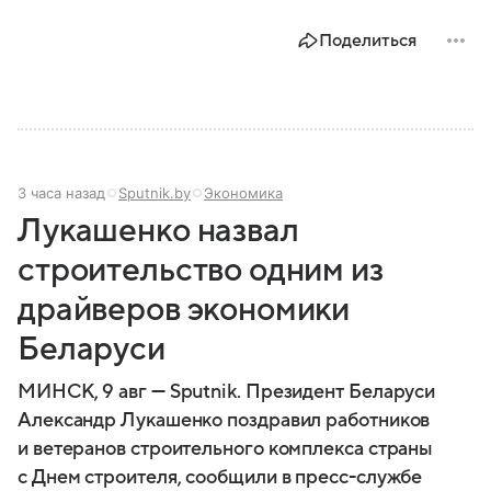
международной политике и экономике региона. В
этом материале разбираем главное о союзной РФ
Поделиться
республике.
3 часа назад
Sputnik.by
Экономика
Лукашенко назвал
строительство одним из
драйверов экономики
Беларуси
МИНСК, 9 авг — Sputnik. Президент Беларуси
Александр Лукашенко поздравил работников
и ветеранов строительного комплекса страны
с Днем строителя, сообщили в пресс-службе