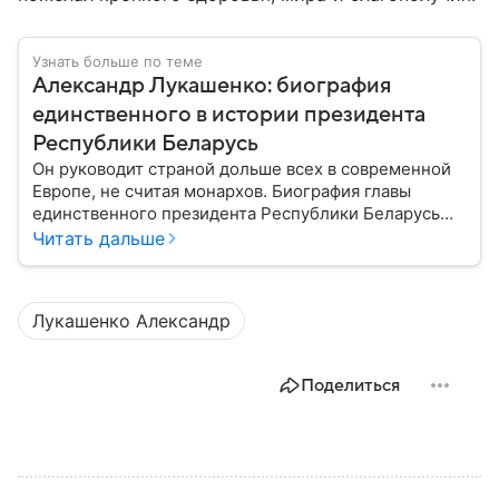
Узнать больше по теме
Александр Лукашенко: биография
единственного в истории президента
Республики Беларусь
Он руководит страной дольше всех в современной
Европе, не считая монархов. Биография главы
единственного президента Республики Беларусь
Александра Лукашенко — в материале.
Читать дальше
Лукашенко Александр
Поделиться