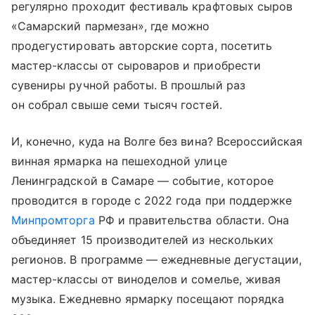
регулярно проходит фестиваль крафтовых сыров
«Самарский пармезан», где можно
продегустировать авторские сорта, посетить
мастер-классы от сыроваров и приобрести
сувениры ручной работы. В прошлый раз
он собрал свыше семи тысяч гостей.
И, конечно, куда на Волге без вина? Всероссийская
винная ярмарка на пешеходной улице
Ленинградской в Самаре — событие, которое
проводится в городе с 2022 года при поддержке
Минпромторга
РФ и правительства области. Она
объединяет 15 производителей из нескольких
регионов. В программе — ежедневные дегустации,
мастер-классы от виноделов и сомелье, живая
музыка. Ежедневно ярмарку посещают порядка