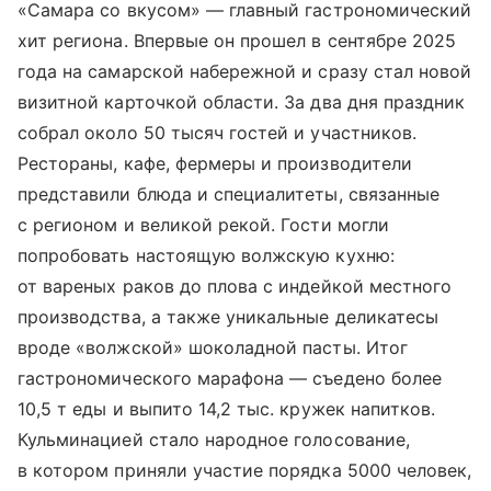
«Самара со вкусом» — главный гастрономический
хит региона. Впервые он прошел в сентябре 2025
года на самарской набережной и сразу стал новой
визитной карточкой области. За два дня праздник
собрал около 50 тысяч гостей и участников.
Рестораны, кафе, фермеры и производители
представили блюда и специалитеты, связанные
с регионом и великой рекой. Гости могли
попробовать настоящую волжскую кухню:
от вареных раков до плова с индейкой местного
производства, а также уникальные деликатесы
вроде «волжской» шоколадной пасты. Итог
гастрономического марафона — съедено более
10,5 т еды и выпито 14,2 тыс. кружек напитков.
Кульминацией стало народное голосование,
в котором приняли участие порядка 5000 человек,