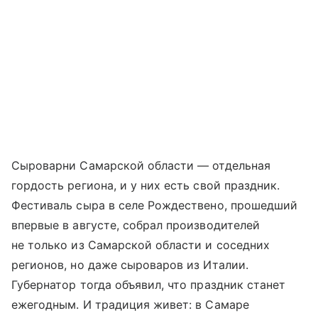
Сыроварни Самарской области — отдельная
гордость региона, и у них есть свой праздник.
Фестиваль сыра в селе Рождествено, прошедший
впервые в августе, собрал производителей
не только из Самарской области и соседних
регионов, но даже сыроваров из Италии.
Губернатор тогда объявил, что праздник станет
ежегодным. И традиция живет: в Самаре