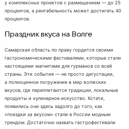
у комплексных проектов с размещением — до 25
процентов, а рентабельность может достигать 40
процентов.
Праздник вкуса на Волге
Самарская область по праву гордится своими
гастрономическими фестивалями, которые стали
настоящими магнитами для гурманов со всей
страны. Эти события — не просто дегустации,
а полноценное погружение в мир волжских
вкусов, где переплетаются традиции, локальные
продукты и кулинарное искусство. Кстати,
появились они здесь задолго до того, как
«поездки за вкусом» стали в России модным
трендом. Достаточно назвать гастрофестивали