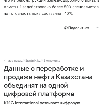
что на реконструкции железнодорожного вокзала
Алматы-1 задействовано более 500 специалистов,
но готовность пока составляет 40%.
Поделиться
4 часа назад
Sputnik.kz
Экономика
Данные о переработке и
продаже нефти Казахстана
объединят на одной
цифровой платформе
KMG International развивает цифровую