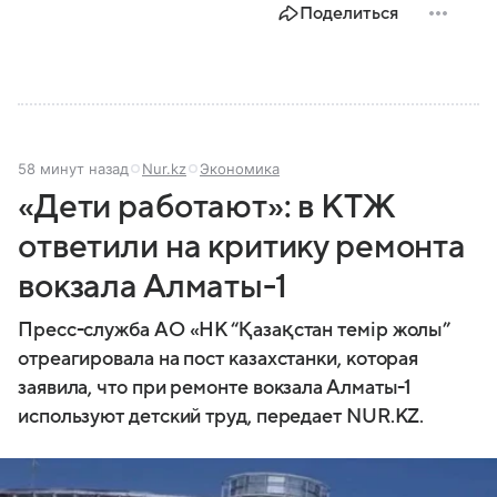
Поделиться
58 минут назад
Nur.kz
Экономика
«Дети работают»: в КТЖ
ответили на критику ремонта
вокзала Алматы-1
Пресс-служба АО «НК “Қазақстан темір жолы”
отреагировала на пост казахстанки, которая
заявила, что при ремонте вокзала Алматы-1
используют детский труд, передает NUR.KZ.