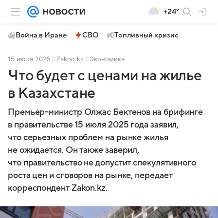
+24°
Война в Иране
СВО
Топливный кризис
15 июля 2025
Zakon.kz
Экономика
Что будет с ценами на жилье
в Казахстане
Премьер-министр Олжас Бектенов на брифинге
в правительстве 15 июля 2025 года заявил,
что серьезных проблем на рынке жилья
не ожидается. Он также заверил,
что правительство не допустит спекулятивного
роста цен и сговоров на рынке, передает
корреспондент Zakon.kz.