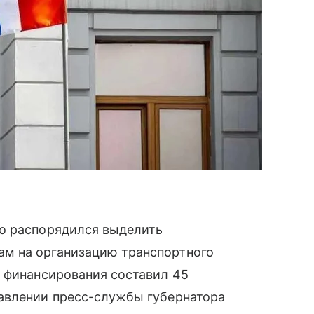
о распорядился выделить
м на организацию транспортного
м финансирования составил 45
авлении пресс-службы губернатора