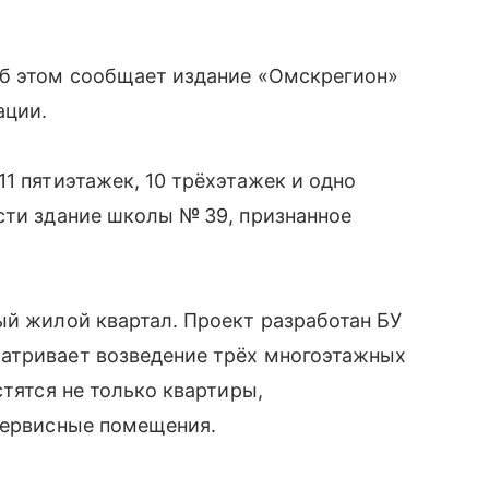
Об этом сообщает издание «Омскрегион»
ации.
1 пятиэтажек, 10 трёхэтажек и одно
сти здание школы № 39, признанное
ый жилой квартал. Проект разработан БУ
атривает возведение трёх многоэтажных
стятся не только квартиры,
 сервисные помещения.