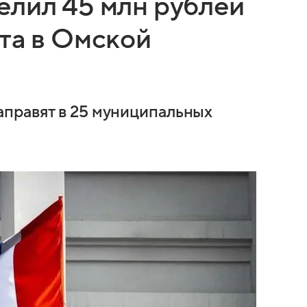
елил 45 млн рублей
та в Омской
правят в 25 муниципальных