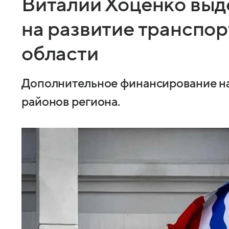
Виталий Хоценко выд
на развитие транспор
области
Дополнительное финансирование на
районов региона.