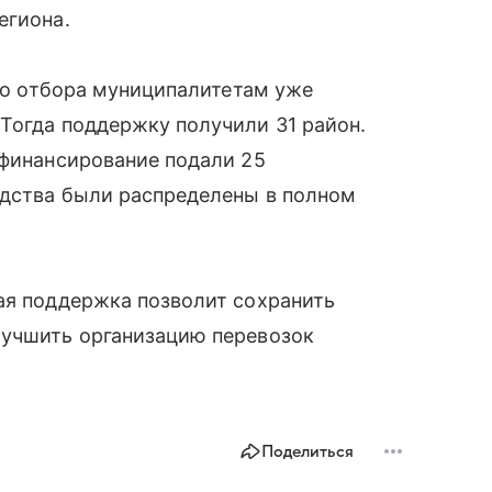
егиона.
ого отбора муниципалитетам уже
Тогда поддержку получили 31 район.
 финансирование подали 25
едства были распределены в полном
ая поддержка позволит сохранить
лучшить организацию перевозок
Поделиться