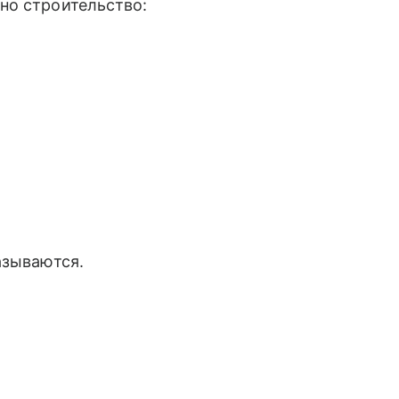
но строительство:
азываются.