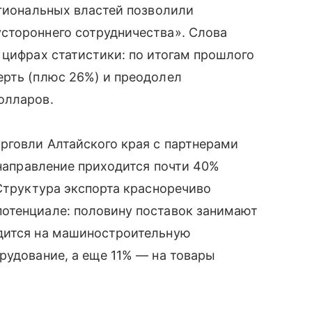
егиональных властей позволили
стороннего сотрудничества». Слова
 цифрах статистики: по итогам прошлого
ерть (плюс 26%) и преодолел
олларов.
рговли Алтайского края с партнерами
 направление приходится почти 40%
 Структура экспорта красноречиво
отенциале: половину поставок занимают
дится на машиностроительную
рудование, а еще 11% — на товары