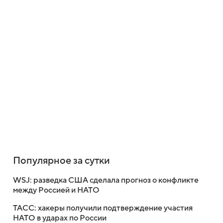
Популярное за сутки
WSJ: разведка США сделала прогноз о конфликте
между Россией и НАТО
ТАСС: хакеры получили подтверждение участия
НАТО в ударах по России