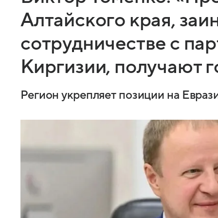
Алтайского края, заи
сотрудничестве с пар
Киргизии, получают 
Регион укрепляет позиции на Евраз