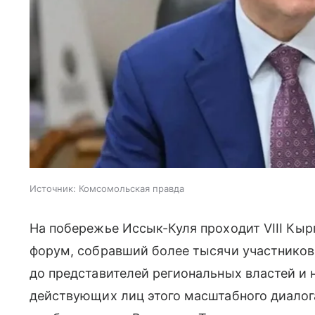
Источник:
Комсомольская правда
На побережье Иссык-Куля проходит VIII Кы
форум, собравший более тысячи участников
до представителей региональных властей и 
действующих лиц этого масштабного диалога