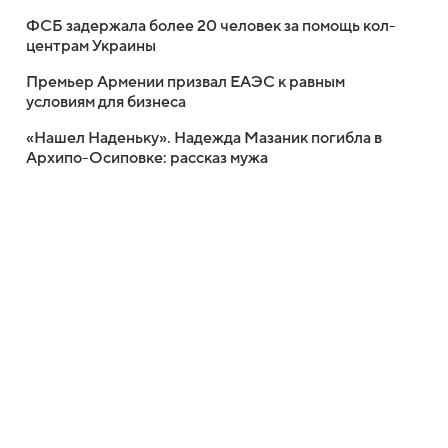
ФСБ задержала более 20 человек за помощь кол-
центрам Украины
Премьер Армении призвал ЕАЭС к равным
условиям для бизнеса
«Нашел Наденьку». Надежда Мазаник погибла в
Архипо-Осиповке: рассказ мужа