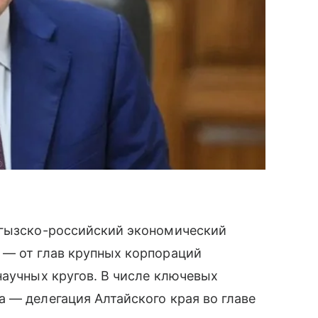
ргызско-российский экономический
 — от глав крупных корпораций
научных кругов. В числе ключевых
 — делегация Алтайского края во главе