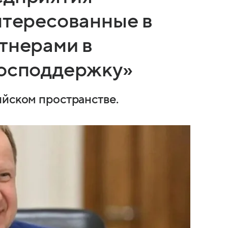
нтересованные в
тнерами в
господдержку»
ийском пространстве.