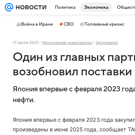
Политика
Экономика
Общест
Война в Иране
СВО
Топливный кризис
17 июля 2025
Московский комсомолец
Экономика
Один из главных парт
возобновил поставки 
Япония впервые с февраля 2023 год
нефти.
Япония впервые с февраля 2023 года закупи
произведены в июне 2025 года, сообщает Т