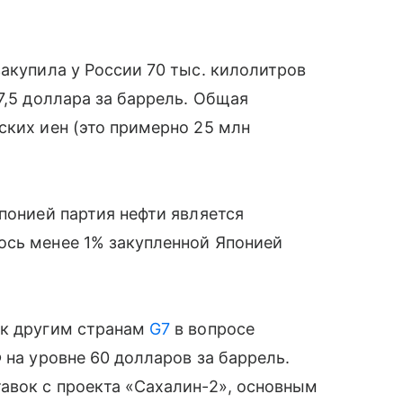
закупила у России 70 тыс. килолитров
7,5 доллара за баррель. Общая
ских иен (это примерно 25 млн
Японией партия нефти является
ось менее 1% закупленной Японией
 к другим странам
G7
в вопросе
 на уровне 60 долларов за баррель.
авок с проекта «Сахалин-2», основным