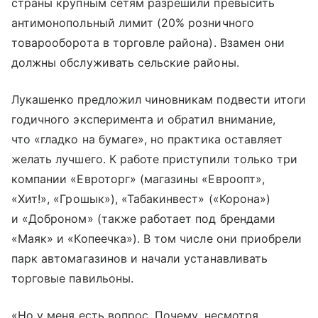
страны крупным сетям разрешили превысить
антимонопольный лимит (20% розничного
товарооборота в торговле района). Взамен они
должны обслуживать сельские районы.
Лукашенко предложил чиновникам подвести итоги
годичного эксперимента и обратил внимание,
что «гладко на бумаге», но практика оставляет
желать лучшего. К работе приступили только три
компании «Евроторг» (магазины «Евроопт»,
«Хит!», «Грошык»), «Табакинвест» («Корона»)
и «Доброном» (также работает под брендами
«Маяк» и «Копеечка»). В том числе они приобрели
парк автомагазинов и начали устанавливать
торговые павильоны.
«Но у меня есть вопрос. Почему, несмотря