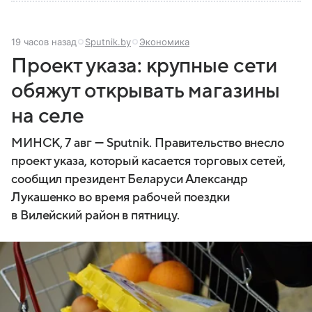
19 часов назад
Sputnik.by
Экономика
Проект указа: крупные сети
обяжут открывать магазины
на селе
МИНСК, 7 авг — Sputnik. Правительство внесло
проект указа, который касается торговых сетей,
сообщил президент Беларуси Александр
Лукашенко во время рабочей поездки
в Вилейский район в пятницу.