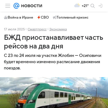
+21°
Война в Иране
СВО
Топливный кризис
17 июля 2025
Смартпресс
Экономика
БЖД приостанавливает часть
рейсов на два дня
С 23 по 24 июля на участке Жлобин — Осиповичи
будет временно изменено расписание движения
поездов.