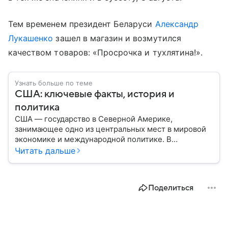
Тем временем президент Беларуси
Александр
Лукашенко
зашел в магазин и возмутился
качеством товаров: «Просрочка и тухлятина!».
Узнать больше по теме
США: ключевые факты, история и
политика
США — государство в Северной Америке,
занимающее одно из центральных мест в мировой
экономике и международной политике. В
материале — основные сведения об этой стране.
Читать дальше
Поделиться