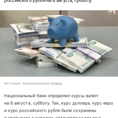
российского рубля на 8 августа, субботу.
Источник:
Комсомольская правда
Национальный банк определил курсы валют
на 8 августа, субботу. Так, курс доллара, курс евро
и курс российского рубля были сохранены
в сравнении с курсами, установленными еще