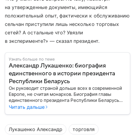
на утвержденные документы, имеющийся
положительный опыт, фактически к обслуживанию
сельчан приступили лишь несколько торговых
сетей? А остальные что? Увязли
в эксперименте?» — сказал президент.
Узнать больше по теме
Александр Лукашенко: биография
единственного в истории президента
Республики Беларусь
Он руководит страной дольше всех в современной
Европе, не считая монархов. Биография главы
единственного президента Республики Беларусь
Александра Лукашенко — в материале.
Читать дальше
Лукашенко Александр
торговля