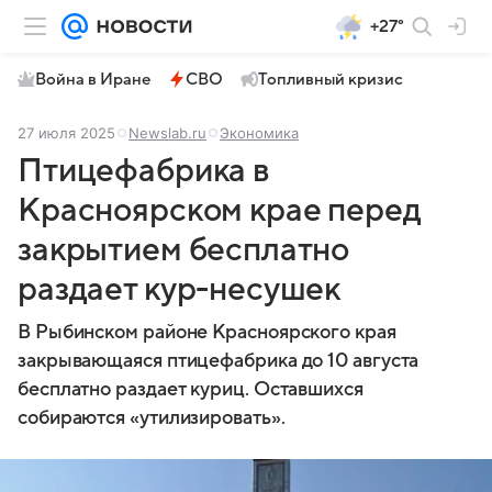
+27°
Война в Иране
СВО
Топливный кризис
27 июля 2025
Newslab.ru
Экономика
Птицефабрика в
Красноярском крае перед
закрытием бесплатно
раздает кур-несушек
В Рыбинском районе Красноярского края
закрывающаяся птицефабрика до 10 августа
бесплатно раздает куриц. Оставшихся
собираются «утилизировать».