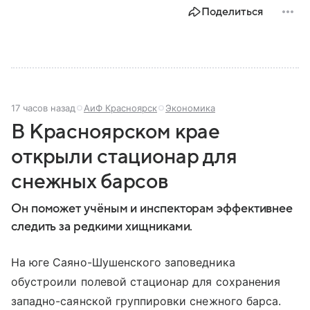
Поделиться
17 часов назад
АиФ Красноярск
Экономика
В Красноярском крае
открыли стационар для
снежных барсов
Он поможет учёным и инспекторам эффективнее
следить за редкими хищниками.
На юге Саяно-Шушенского заповедника
обустроили полевой стационар для сохранения
западно-саянской группировки снежного барса.