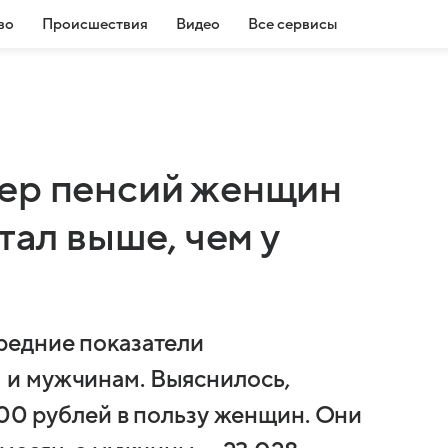
во
Происшествия
Видео
Все сервисы
мер пенсий женщин
тал выше, чем у
редние показатели
и мужчинам. Выяснилось,
200 рублей в пользу женщин. Они