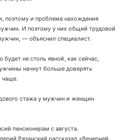
и, поэтому и проблема нахождения
мужчин. И поэтому у них общий трудовой
мужчин, — объяснил специалист.
о будет не столь явной, как сейчас,
мужчины начнут больше доверять
 чаще.
удового стажа у мужчин и женщин
сий пенсионерам с августа.
лерий Рязанский рассказал «Вечерней