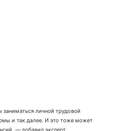
ы заниматься личной трудовой
рмы и так далее. И это тоже может
нсий, — добавил эксперт.