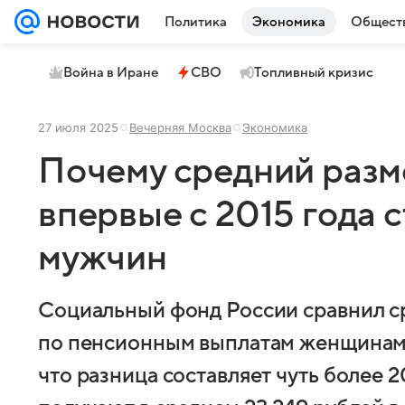
Политика
Экономика
Общест
Война в Иране
СВО
Топливный кризис
27 июля 2025
Вечерняя Москва
Экономика
Почему средний раз
впервые с 2015 года с
мужчин
Социальный фонд России сравнил с
по пенсионным выплатам женщинам 
что разница составляет чуть более 