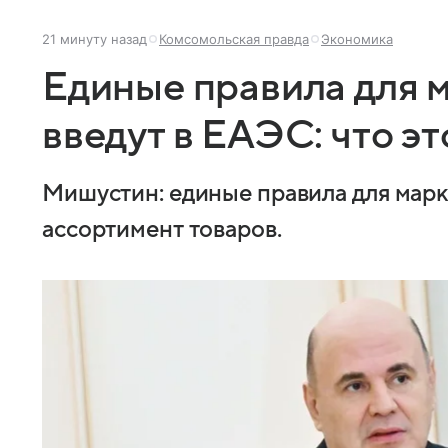
21 минуту назад
Комсомольская правда
Экономика
Единые правила для 
введут в ЕАЭС: что эт
Мишустин: единые правила для мар
ассортимент товаров.