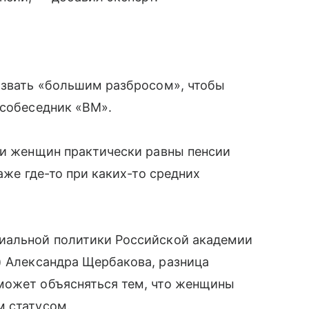
азвать «большим разбросом», чтобы
 собеседник «ВМ».
ии женщин практически равны пенсии
аже где-то при каких-то средних
циальной политики Российской академии
) Александра Щербакова, разница
может объясняться тем, что женщины
м статусом.