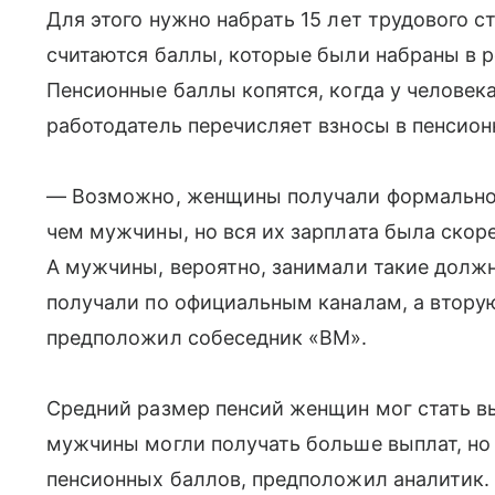
Для этого нужно набрать 15 лет трудового ст
считаются баллы, которые были набраны в р
Пенсионные баллы копятся, когда у человека
работодатель перечисляет взносы в пенсион
— Возможно, женщины получали формально 
чем мужчины, но вся их зарплата была скоре
А мужчины, вероятно, занимали такие должн
получали по официальным каналам, а втору
предположил собеседник «ВМ».
Средний размер пенсий женщин мог стать вы
мужчины могли получать больше выплат, но 
пенсионных баллов, предположил аналитик.