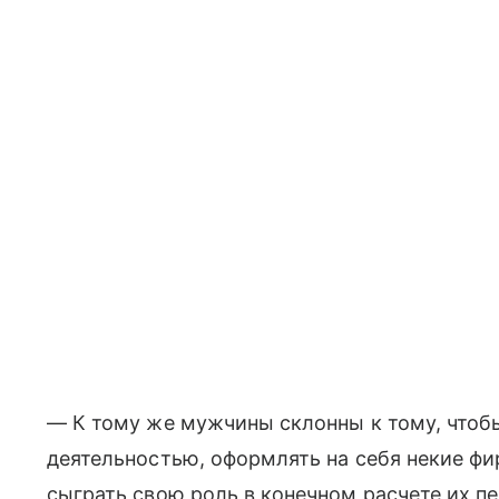
— К тому же мужчины склонны к тому, чтоб
деятельностью, оформлять на себя некие фи
сыграть свою роль в конечном расчете их пе