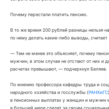
Почему перестали платить пенсию.
В то же время 200 рублей разницы нельзя н
по нему делать какие-либо выводы, считает
— Тем не менее это объясняет, почему пенс
мужчин, в этом случае не отстают от них и д
расчетах превышают, — подчеркнул Беляев.
По мнению профессора кафедры труда и со
народного хозяйства и госслужбы (
РАНХиГС
в пенсионных выплатах у женщин и мужчин 
в большей мере следят за своим социальны