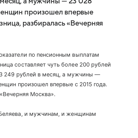
 месяц, а мужчины — 23 028
 женщин произошел впервые
азница, разбиралась «Вечерняя
оказатели по пенсионным выплатам
ница составляет чуть более 200 рублей
3 249 рублей в месяц, а мужчины —
женщин произошел впервые с 2015 года.
 «Вечерняя Москва».
Беляева, и мужчинам, и женщинам