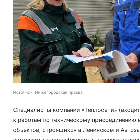
Источник:
Нижегородская правда
Специалисты компании «Теплосети» (входит
к работам по техническому присоединению 
объектов, строящихся в Ленинском и Автоз
системам теплоснабжения и горячего водос