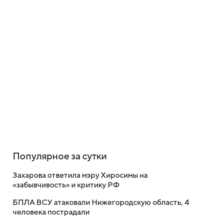
Популярное за сутки
Захарова ответила мэру Хиросимы на
«забывчивость» и критику РФ
БПЛА ВСУ атаковали Нижегородскую область, 4
человека пострадали