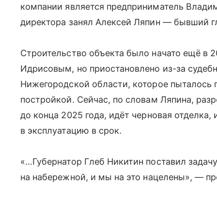
компании является предприниматель Владими
директора занял Алексей Ляпин — бывший г
Строительство объекта было начато ещё в 
Идрисовым, но приостановлено из-за суде
Нижегородской области, которое пыталось 
постройкой. Сейчас, по словам Ляпина, раз
до конца 2025 года, идёт черновая отделка,
в эксплуатацию в срок.
«…Губернатор Глеб Никитин поставил задачу
на набережной, и мы на это нацелены», — п