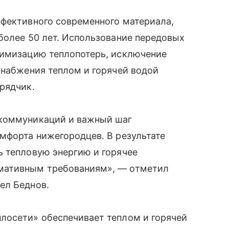
ффективного современного материала,
более 50 лет. Использование передовых
нимизацию теплопотерь, исключение
снабжения теплом и горячей водой
рядчик.
 коммуникаций и важный шаг
мфорта нижегородцев. В результате
ь тепловую энергию и горячее
мативным требованиям», — отметил
ел Беднов.
лосети» обеспечивает теплом и горячей