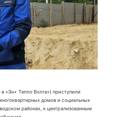
 в «Эн+ Тепло Волга») приступили
многоквартирных домов и социальных
аводском районах, к централизованным
набжения.