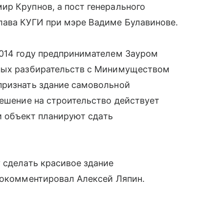
р Крупнов, а пост генерального
лава КУГИ при мэре Вадиме Булавинове.
2014 году предпринимателем Зауром
бных разбирательств с Минимуществом
признать здание самовольной
решение на строительство действует
 и объект планируют сдать
 сделать красивое здание
рокомментировал Алексей Ляпин.