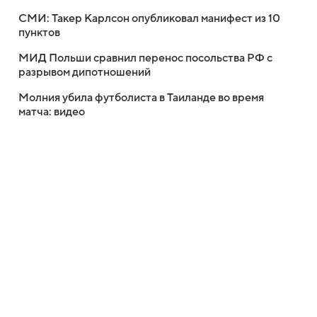
СМИ: Такер Карлсон опубликовал манифест из 10
пунктов
МИД Польши сравнил перенос посольства РФ с
разрывом дипотношений
Молния убила футболиста в Таиланде во время
матча: видео