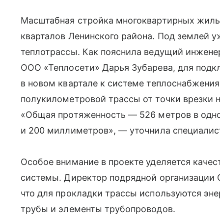
Масштабная стройка многоквартирных жилы
кварталов Ленинского района. Под землей 
теплотрассы. Как пояснила ведущий инжене
ООО «Теплосети» Дарья Зубарева, для подк
в новом квартале к системе теплоснабжения
полукилометровой трассы от точки врезки 
«Общая протяженность — 526 метров в одн
и 200 миллиметров», — уточнила специалис
Особое внимание в проекте уделяется качес
системы. Директор подрядной организации 
что для прокладки трассы используются эн
трубы и элементы трубопроводов.