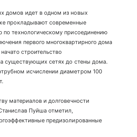
х домов идет в одном из новых
уже прокладывают современные
р по технологическому присоединению
лючения первого многоквартирного дома
 начато строительство
на существующих сетях до стены дома.
отрубном исчислении диаметром 100
т.
тву материалов и долговечности
Станислав Пуйша отметил,
ергоэффективные предизолированные