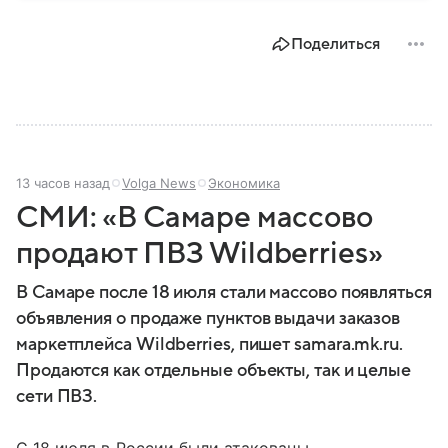
центром Черноземья: собрали о нем главное.
Поделиться
13 часов назад
Volga News
Экономика
СМИ: «В Самаре массово
продают ПВЗ Wildberries»
В Самаре после 18 июля стали массово появляться
объявления о продаже пунктов выдачи заказов
маркетплейса Wildberries, пишет samara.mk.ru.
Продаются как отдельные объекты, так и целые
сети ПВЗ.