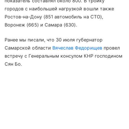
показатель составлял около 800. В тройку
городов с наибольшей нагрузкой вошли также
Ростов-на-Дону (851 автомобиль на СТО),
Воронеж (665) и Самара (630).
Ранее мы писали, что 30 июля губернатор
Самарской области
Вячеслав Федорищев
провел
встречу с Генеральным консулом КНР господином
Сян Бо.