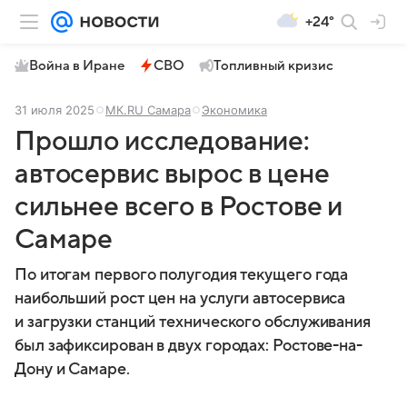
+24°
Война в Иране
СВО
Топливный кризис
31 июля 2025
МК.RU Самара
Экономика
Прошло исследование:
автосервис вырос в цене
сильнее всего в Ростове и
Самаре
По итогам первого полугодия текущего года
наибольший рост цен на услуги автосервиса
и загрузки станций технического обслуживания
был зафиксирован в двух городах: Ростове-на-
Дону и Самаре.