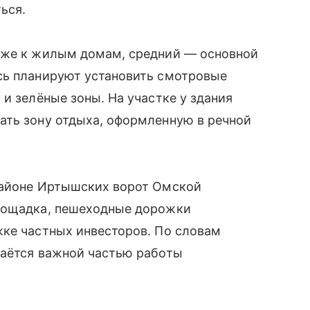
ься.
иже к жилым домам, средний — основной
сь планируют установить смотровые
и зелёные зоны. На участке у здания
ать зону отдыха, оформленную в речной
районе Иртышских ворот Омской
площадка, пешеходные дорожки
жке частных инвесторов. По словам
таётся важной частью работы