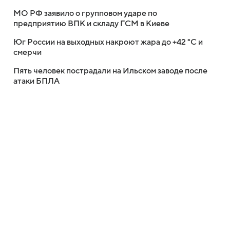
МО РФ заявило о групповом ударе по
предприятию ВПК и складу ГСМ в Киеве
Юг России на выходных накроют жара до +42 °C и
смерчи
Пять человек пострадали на Ильском заводе после
атаки БПЛА