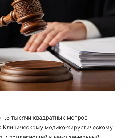
 1,3 тысячи квадратных метров
 к Клиническому медико‑хирургическому
кт и прилегающий к нему земельный