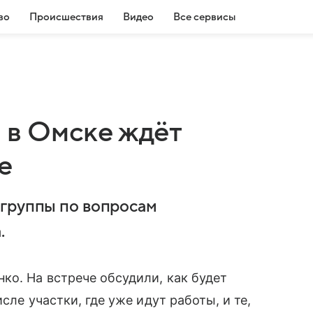
во
Происшествия
Видео
Все сервисы
в Омске ждёт
е
 группы по вопросам
.
ко. На встрече обсудили, как будет
сле участки, где уже идут работы, и те,