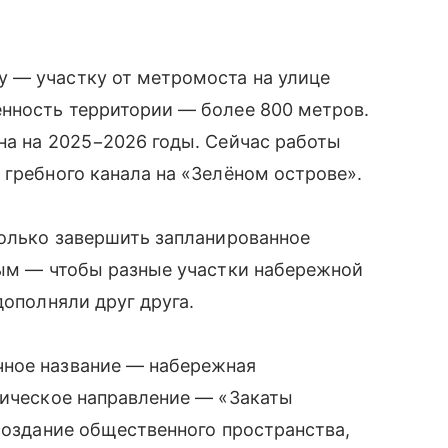
 — участку от метромоста на улице
ённость территории — более 800 метров.
на на 2025−2026 годы. Сейчас работы
 гребного канала на «Зелёном острове».
только завершить запланированное
ным — чтобы разные участки набережной
дополняли друг друга.
чное название — набережная
тическое направление — «Закаты
 создание общественного пространства,