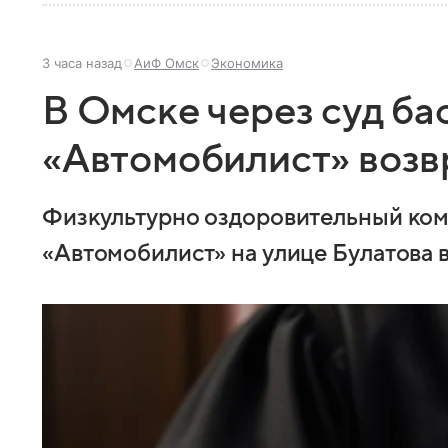
3 часа назад
АиФ Омск
Экономика
В Омске через суд ба
«Автомобилист» возв
Физкультурно оздоровительный ком
«Автомобилист» на улице Булатова 