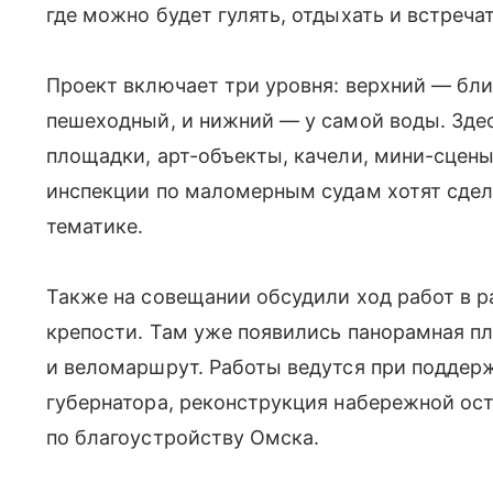
где можно будет гулять, отдыхать и встречат
Проект включает три уровня: верхний — бл
пешеходный, и нижний — у самой воды. Зде
площадки, арт-объекты, качели, мини-сцены 
инспекции по маломерным судам хотят сдел
тематике.
Также на совещании обсудили ход работ в 
крепости. Там уже появились панорамная 
и веломаршрут. Работы ведутся при поддер
губернатора, реконструкция набережной ос
по благоустройству Омска.