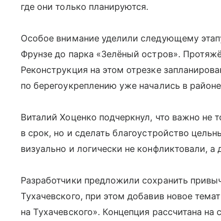
где они только планируются.
Особое внимание уделили следующему этапу
Фрунзе до парка «Зелёный остров». Протяж
Реконструкция на этом отрезке запланирова
по берегоукреплению уже начались в районе
Виталий Хоценко подчеркнул, что важно не 
в срок, но и сделать благоустройство цель
визуально и логически не конфликтовали, а 
Разработчики предложили сохранить привы
Тухачевского, при этом добавив новое тема
на Тухачевского». Концепция рассчитана на