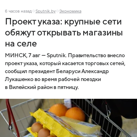
6 часов назад
Sputnik.by
Экономика
Проект указа: крупные сети
обяжут открывать магазины
на селе
МИНСК, 7 авг — Sputnik. Правительство внесло
проект указа, который касается торговых сетей,
сообщил президент Беларуси Александр
Лукашенко во время рабочей поездки
в Вилейский район в пятницу.