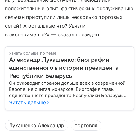
положительный опыт, фактически к обслуживанию
сельчан приступили лишь несколько торговых
сетей? А остальные что? Увязли
в эксперименте?» — сказал президент.
Узнать больше по теме
Александр Лукашенко: биография
единственного в истории президента
Республики Беларусь
Он руководит страной дольше всех в современной
Европе, не считая монархов. Биография главы
единственного президента Республики Беларусь
Александра Лукашенко — в материале.
Читать дальше
Лукашенко Александр
торговля