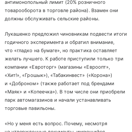
антимонопольный лимит (20% розничного
товарооборота в торговле района). Взамен они
должны обслуживать сельские районы.
Лукашенко предложил чиновникам подвести итоги
годичного эксперимента и обратил внимание,
что «гладко на бумаге», но практика оставляет
желать лучшего. К работе приступили только три
компании «Евроторг» (магазины «Евроопт»,
«Хит!», «Грошык»), «Табакинвест» («Корона»)
и «Доброном» (также работает под брендами
«Маяк» и «Копеечка»). В том числе они приобрели
парк автомагазинов и начали устанавливать
торговые павильоны.
«Но у меня есть вопрос. Почему, несмотря
на утвержденные документы, имеющийся