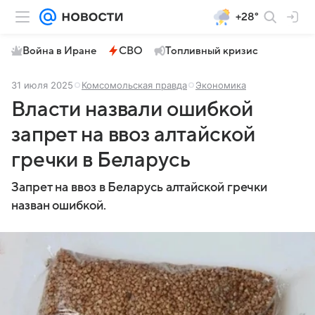
+28°
Война в Иране
СВО
Топливный кризис
31 июля 2025
Комсомольская правда
Экономика
Власти назвали ошибкой
запрет на ввоз алтайской
гречки в Беларусь
Запрет на ввоз в Беларусь алтайской гречки
назван ошибкой.