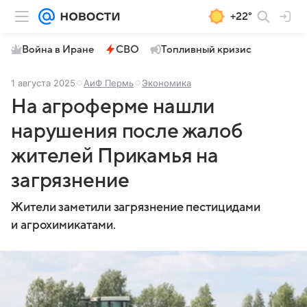
+22°
Война в Иране
СВО
Топливный кризис
1 августа 2025
АиФ Пермь
Экономика
На агроферме нашли
нарушения после жалоб
жителей Прикамья на
загрязнение
Жители заметили загрязнение пестицидами
и агрохимикатами.