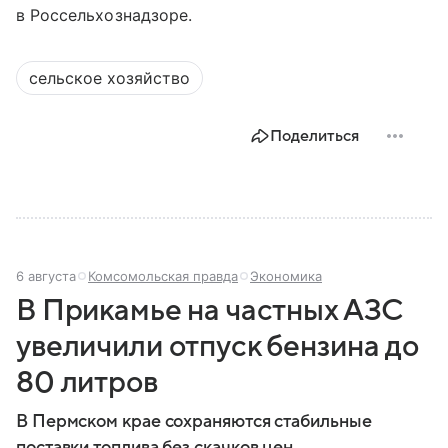
в Россельхознадзоре.
сельское хозяйство
Поделиться
6 августа
Комсомольская правда
Экономика
В Прикамье на частных АЗС
увеличили отпуск бензина до
80 литров
В Пермском крае сохраняются стабильные
поставки топлива без скачков цен.