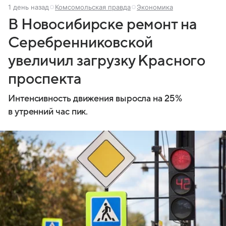
1 день назад
Комсомольская правда
Экономика
В Новосибирске ремонт на
Серебренниковской
увеличил загрузку Красного
проспекта
Интенсивность движения выросла на 25%
в утренний час пик.