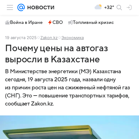
+32°
Война в Иране
СВО
Топливный кризис
19 августа 2025
Zakon.kz
Экономика
Почему цены на автогаз
выросли в Казахстане
В Министерстве энергетики (МЭ) Казахстана
сегодня, 19 августа 2025 года, назвали одну
из причин роста цен на сжиженный нефтяной газ
(СНГ). Это — повышение транспортных тарифов,
сообщает Zakon.kz.