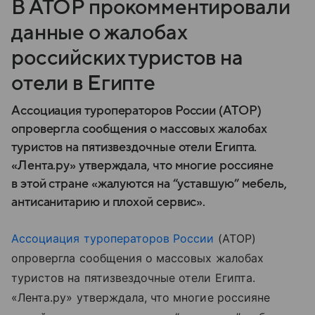
В АТОР прокомментировали
данные о жалобах
российских туристов на
отели в Египте
Ассоциация туроператоров России (АТОР)
опровергла сообщения о массовых жалобах
туристов на пятизвездочные отели Египта.
«Лента.ру» утверждала, что многие россияне
в этой стране «жалуются на “уставшую” мебель,
антисанитарию и плохой сервис».
Ассоциация туроператоров России
(АТОР)
опровергла сообщения о массовых жалобах
туристов на пятизвездочные отели Египта.
«Лента.ру» утверждала, что многие россияне