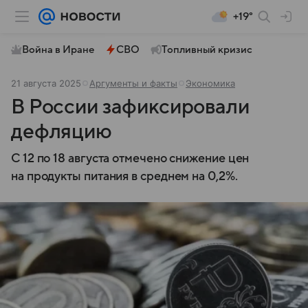
+19°
Война в Иране
СВО
Топливный кризис
21 августа 2025
Аргументы и факты
Экономика
В России зафиксировали
дефляцию
С 12 по 18 августа отмечено снижение цен
на продукты питания в среднем на 0,2%.