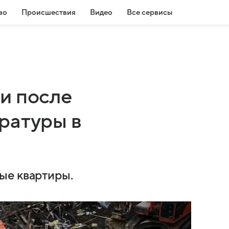
во
Происшествия
Видео
Все сервисы
и после
ратуры в
ые квартиры.