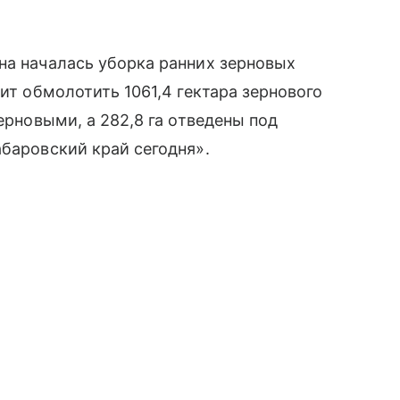
на началась уборка ранних зерновых
оит обмолотить 1061,4 гектара зернового
ерновыми, а 282,8 га отведены под
абаровский край сегодня».