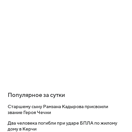
Популярное за сутки
Старшему сыну Рамзана Кадырова присвоили
звание Героя Чечни
Два человека погибли при ударе БПЛА по жилому
дому в Керчи