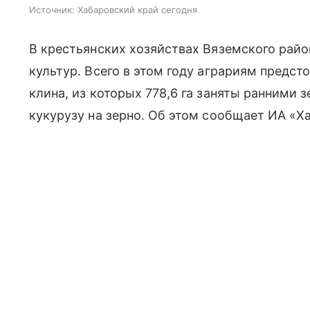
Источник:
Хабаровский край сегодня
В крестьянских хозяйствах Вяземского райо
культур. Всего в этом году аграриям предст
клина, из которых 778,6 га заняты ранними з
кукурузу на зерно. Об этом сообщает ИА «Х