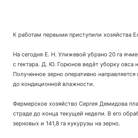
К работам первыми приступили хозяйства 
На сегодня Е. Н. Улижевой убрано 20 га ячм
с гектара. Д. Ю. Горюнов ведёт уборку овса 
Полученное зерно оперативно направляется 
до кондиционной влажности.
Фермерское хозяйство Сергея Демидова пла
страде до конца текущей недели. В его обра
зерновых и 141,8 га кукурузы на зерно.