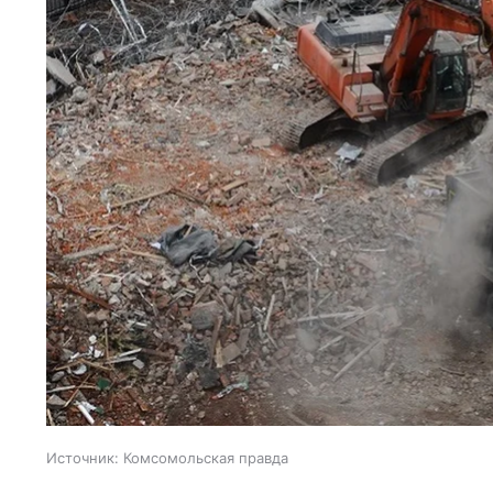
Источник:
Комсомольская правда