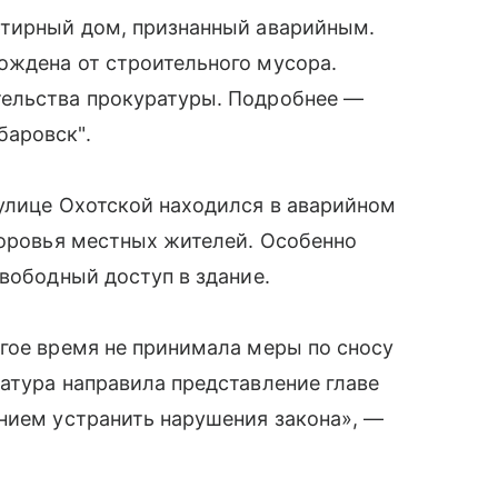
ртирный дом, признанный аварийным.
ождена от строительного мусора.
тельства прокуратуры. Подробнее —
баровск".
улице Охотской находился в аварийном
доровья местных жителей. Особенно
свободный доступ в здание.
гое время не принимала меры по сносу
атура направила представление главе
нием устранить нарушения закона», —