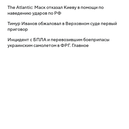
The Atlantic: Маск отказал Киеву в помощи по
наведению ударов по РФ
Тимур Иванов обжаловал в Верховном суде первый
приговор
Инцидент с БПЛА и перевозившим боеприпасы
украинским самолетом в ФРГ. Главное