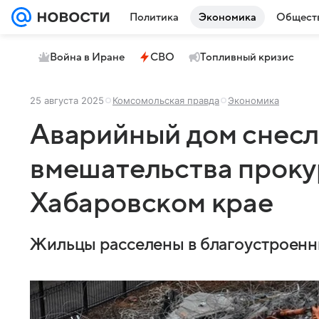
Политика
Экономика
Общест
Война в Иране
СВО
Топливный кризис
25 августа 2025
Комсомольская правда
Экономика
Аварийный дом снесл
вмешательства проку
Хабаровском крае
Жильцы расселены в благоустроенн