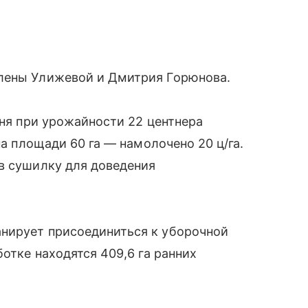
Елены Улижевой и Дмитрия Горюнова.
еня при урожайности 22 центнера
на площади 60 га — намолочено 20 ц/га.
в сушилку для доведения
нирует присоединиться к уборочной
ботке находятся 409,6 га ранних