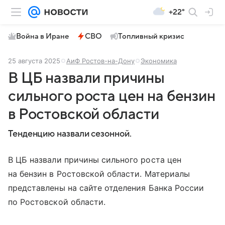
+22°
Война в Иране
СВО
Топливный кризис
25 августа 2025
АиФ Ростов-на-Дону
Экономика
В ЦБ назвали причины
сильного роста цен на бензин
в Ростовской области
Тенденцию назвали сезонной.
В ЦБ назвали причины сильного роста цен
на бензин в Ростовской области. Материалы
представлены на сайте отделения Банка России
по Ростовской области.