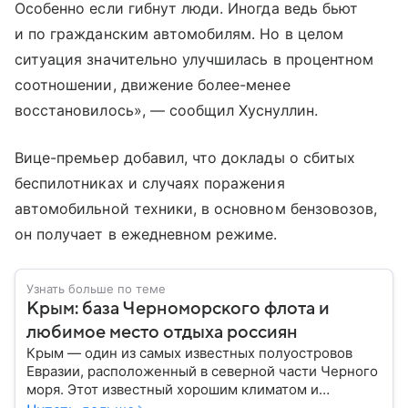
Особенно если гибнут люди. Иногда ведь бьют
и по гражданским автомобилям. Но в целом
ситуация значительно улучшилась в процентном
соотношении, движение более-менее
восстановилось», — сообщил Хуснуллин.
Вице-премьер добавил, что доклады о сбитых
беспилотниках и случаях поражения
автомобильной техники, в основном бензовозов,
он получает в ежедневном режиме.
Узнать больше по теме
Крым: база Черноморского флота и
любимое место отдыха россиян
Крым — один из самых известных полуостровов
Евразии, расположенный в северной части Черного
моря. Этот известный хорошим климатом и
красивой природой регион имеет также огромное