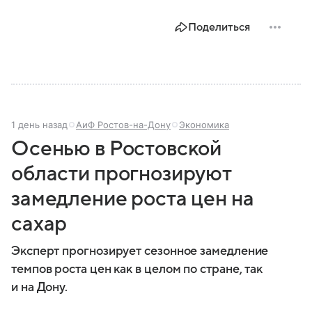
Поделиться
1 день назад
АиФ Ростов-на-Дону
Экономика
Осенью в Ростовской
области прогнозируют
замедление роста цен на
сахар
Эксперт прогнозирует сезонное замедление
темпов роста цен как в целом по стране, так
и на Дону.