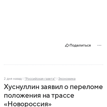
Поделиться
2 дня назад
"Российская газета"
Экономика
Хуснуллин заявил о переломе
положения на трассе
«Новороссия»