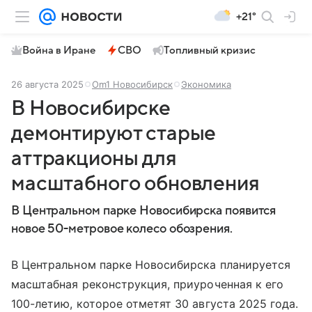
+21°
Война в Иране
СВО
Топливный кризис
26 августа 2025
Om1 Новосибирск
Экономика
В Новосибирске
демонтируют старые
аттракционы для
масштабного обновления
В Центральном парке Новосибирска появится
новое 50-метровое колесо обозрения.
В Центральном парке Новосибирска планируется
масштабная реконструкция, приуроченная к его
100-летию, которое отметят 30 августа 2025 года.