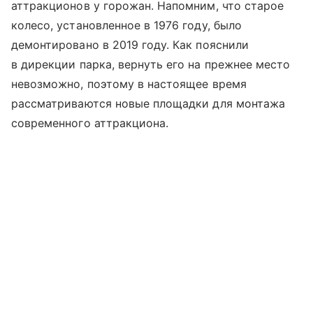
аттракционов у горожан. Напомним, что старое
колесо, установленное в 1976 году, было
демонтировано в 2019 году. Как пояснили
в дирекции парка, вернуть его на прежнее место
невозможно, поэтому в настоящее время
рассматриваются новые площадки для монтажа
современного аттракциона.