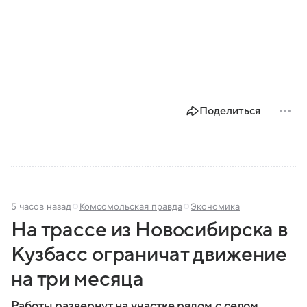
Поделиться
5 часов назад
Комсомольская правда
Экономика
На трассе из Новосибирска в
Кузбасс ограничат движение
на три месяца
Работы развернут на участке рядом с селом