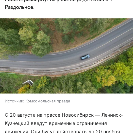
Раздольное.
Источник:
Комсомольская правда
С 20 августа на трассе Новосибирск — Ленинск-
Кузнецкий введут временные ограничения
движения. Они будут действовать до 20 ноября