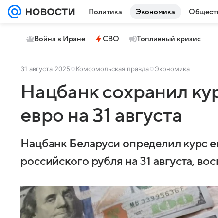
Политика
Экономика
Общест
Война в Иране
СВО
Топливный кризис
31 августа 2025
Комсомольская правда
Экономика
Нацбанк сохранил кур
евро на 31 августа
Нацбанк Беларуси определил курс ев
российского рубля на 31 августа, во