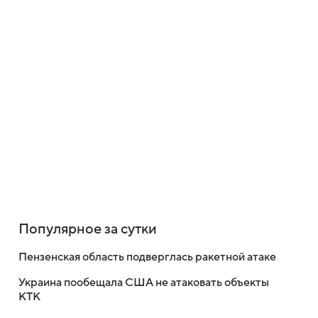
Популярное за сутки
Пензенская область подверглась ракетной атаке
Украина пообещала США не атаковать объекты
КТК