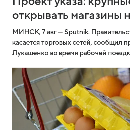
Проект указа: крупны
открывать магазины н
МИНСК, 7 авг — Sputnik. Правительс
касается торговых сетей, сообщил 
Лукашенко во время рабочей поездки