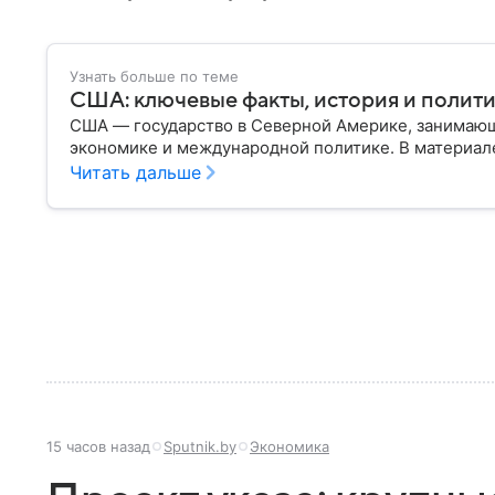
Узнать больше по теме
США: ключевые факты, история и полит
США — государство в Северной Америке, занимающ
экономике и международной политике. В материале
Читать дальше
15 часов назад
Sputnik.by
Экономика