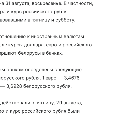
 31 августа, воскресенье. В частности,
ара и курс российского рубля
твовавшими в пятницу и субботу.
 отношению к иностранным валютам
сле курсы доллара, евро и российского
ершают белорусы в банках.
ьным банком определены следующие
орусского рубля, 1 евро — 3,4676
 — 3,6928 белорусского рубля.
ействовали в пятницу, 29 августа,
вро и курс российского рубля были