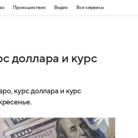
во
Происшествия
Видео
Все сервисы
с доллара и курс
ро, курс доллара и курс
скресенье.