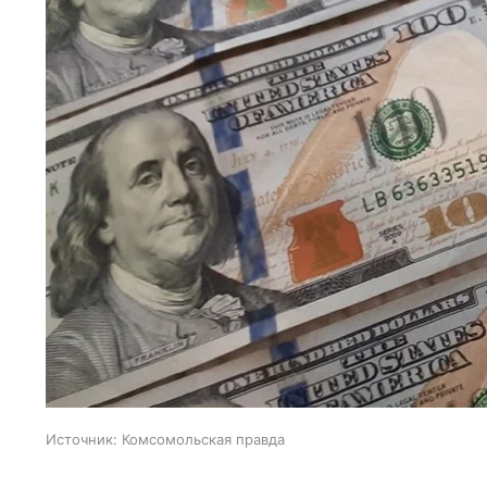
Источник:
Комсомольская правда