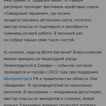
ежегодным. И традиция живет: в Самаре
регулярно проходит фестиваль крафтовых сыров
«Самарский пармезан», где можно
продегустировать авторские сорта, посетить
мастер-классы от сыроваров и приобрести
сувениры ручной работы. В прошлый раз
он собрал свыше семи тысяч гостей.
И, конечно, куда на Волге без вина? Всероссийская
винная ярмарка на пешеходной улице
Ленинградской в Самаре — событие, которое
проводится в городе с 2022 года при поддержке
Минпромторга
РФ и правительства области. Она
объединяет 15 производителей из нескольких
регионов. В программе — ежедневные дегустации,
мастер-классы от виноделов и сомелье, живая
музыка. Ежедневно ярмарку посещают порядка