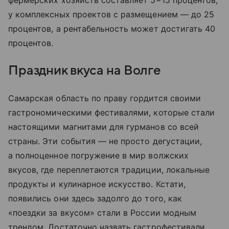
фермерских хозяйств составляет 5−15 процентов,
у комплексных проектов с размещением — до 25
процентов, а рентабельность может достигать 40
процентов.
Праздник вкуса на Волге
Самарская область по праву гордится своими
гастрономическими фестивалями, которые стали
настоящими магнитами для гурманов со всей
страны. Эти события — не просто дегустации,
а полноценное погружение в мир волжских
вкусов, где переплетаются традиции, локальные
продукты и кулинарное искусство. Кстати,
появились они здесь задолго до того, как
«поездки за вкусом» стали в России модным
трендом. Достаточно назвать гастрофестивали