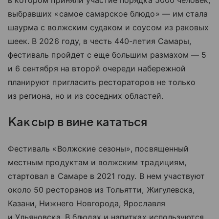
в котором приняли участие порядка 5000 человек,
выбравших «самое самарское блюдо» — им стала
шаурма с волжским судаком и соусом из раковых
шеек. В 2026 году, в честь 440-летия Самары,
фестиваль пройдет с еще большим размахом — 5
и 6 сентября на второй очереди набережной
планируют пригласить рестораторов не только
из региона, но и из соседних областей.
Как сыр в вине кататься
Фестиваль «Волжские сезоны», посвященный
местным продуктам и волжским традициям,
стартовал в Самаре в 2021 году. В нем участвуют
около 50 ресторанов из Тольятти, Жигулевска,
Казани, Нижнего Новгорода, Ярославля
и Ульяновска. В блюдах и напитках используются