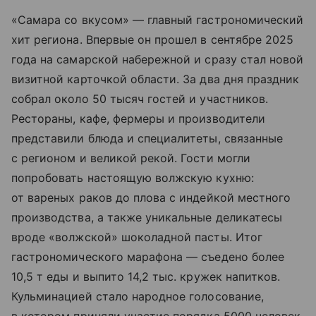
«Самара со вкусом» — главный гастрономический
хит региона. Впервые он прошел в сентябре 2025
года на самарской набережной и сразу стал новой
визитной карточкой области. За два дня праздник
собрал около 50 тысяч гостей и участников.
Рестораны, кафе, фермеры и производители
представили блюда и специалитеты, связанные
с регионом и великой рекой. Гости могли
попробовать настоящую волжскую кухню:
от вареных раков до плова с индейкой местного
производства, а также уникальные деликатесы
вроде «волжской» шоколадной пасты. Итог
гастрономического марафона — съедено более
10,5 т еды и выпито 14,2 тыс. кружек напитков.
Кульминацией стало народное голосование,