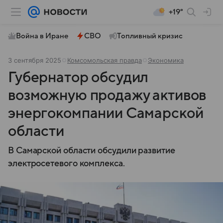
+19°
Война в Иране
СВО
Топливный кризис
3 сентября 2025
Комсомольская правда
Экономика
Губернатор обсудил
возможную продажу активов
энергокомпании Самарской
области
В Самарской области обсудили развитие
электросетевого комплекса.