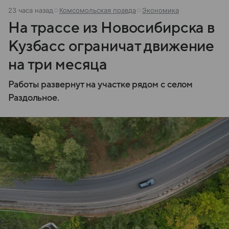
23 часа назад
Комсомольская правда
Экономика
На трассе из Новосибирска в
Кузбасс ограничат движение
на три месяца
Работы развернут на участке рядом с селом
Раздольное.