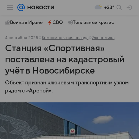
+23°
Война в Иране
СВО
Топливный кризис
4 сентября 2025
Комсомольская правда
Экономика
Станция «Спортивная»
поставлена на кадастровый
учёт в Новосибирске
Объект признан ключевым транспортным узлом
рядом с «Ареной».