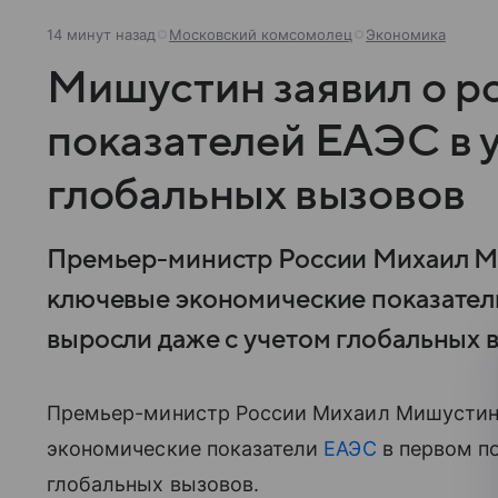
14 минут назад
Московский комсомолец
Экономика
Мишустин заявил о р
показателей ЕАЭС в 
глобальных вызовов
Премьер-министр России Михаил Ми
ключевые экономические показател
выросли даже с учетом глобальных 
Премьер-министр России Михаил Мишустин 
экономические показатели
ЕАЭС
в первом п
глобальных вызовов.