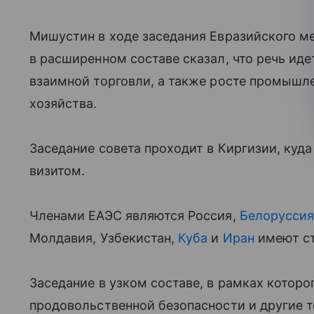
Мишустин в ходе заседания Евразийского м
в расширенном составе сказал, что речь идет
взаимной торговли, а также росте промышле
хозяйства.
Заседание совета проходит в Киргизии, ку
визитом.
Членами ЕАЭС являются Россия,
Белорусси
Молдавия, Узбекистан,
Куба
и
Иран
имеют ст
Заседание в узком составе, в рамках котор
продовольственной безопасности и другие т