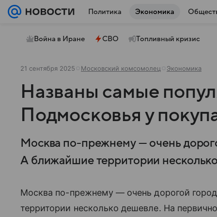
Политика
Экономика
Общест
Война в Иране
СВО
Топливный кризис
21 сентября 2025
Московский комсомолец
Экономика
Названы самые попу
Подмосковья у покуп
Москва по-прежнему — очень дорого
А ближайшие территории несколько
Москва по-прежнему — очень дорогой город
территории несколько дешевле. На первич