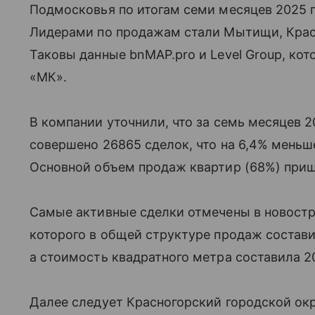
Подмосковья по итогам семи месяцев 2025 г
Лидерами по продажам стали Мытищи, Красн
Таковы данные bnMAP.pro и Level Group, ко
«МК».
В компании уточнили, что за семь месяцев 
совершено 26865 сделок, что на 6,4% меньше
Основной объем продаж квартир (68%) приш
Самые активные сделки отмечены в новостр
которого в общей структуре продаж состави
а стоимость квадратного метра составила 2
Далее следует Красногорский городской окр