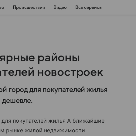
во
Происшествия
Видео
Все сервисы
лярные районы
ателей новостроек
й город для покупателей жилья
 дешевле.
 для покупателей жилья А ближайшие
ном рынке жилой недвижимости