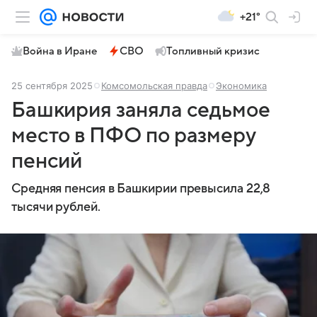
+21°
Война в Иране
СВО
Топливный кризис
25 сентября 2025
Комсомольская правда
Экономика
Башкирия заняла седьмое
место в ПФО по размеру
пенсий
Средняя пенсия в Башкирии превысила 22,8
тысячи рублей.