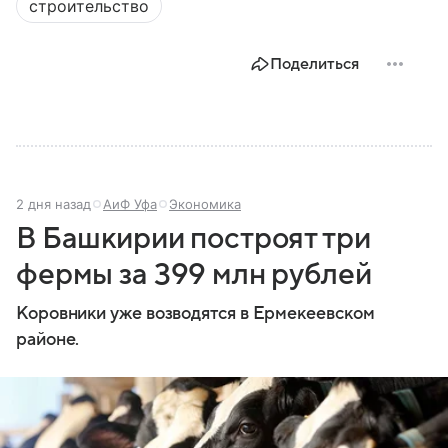
строительство
Поделиться
2 дня назад
АиФ Уфа
Экономика
В Башкирии построят три
фермы за 399 млн рублей
Коровники уже возводятся в Ермекеевском
районе.