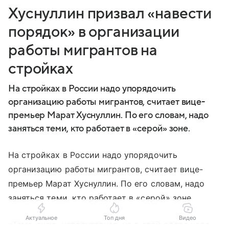
Хуснуллин призвал «навести
порядок» в организации
работы мигрантов на
стройках
На стройках в России надо упорядочить
организацию работы мигрантов, считает вице-
премьер Марат Хуснуллин. По его словам, надо
заняться теми, кто работает в «серой» зоне.
На стройках в России надо упорядочить
организацию работы мигрантов, считает вице-
премьер Марат Хуснуллин. По его словам, надо
заняться теми, кто работает в «серой» зоне.
Актуальное
Топ дня
Видео
«Тема, знаю, непопулярная, но в этой сфере надо