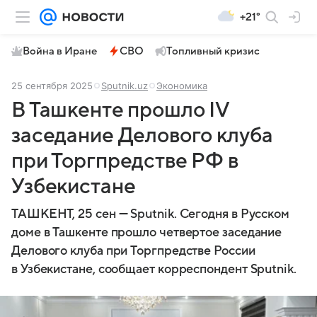
+21°
Война в Иране
СВО
Топливный кризис
25 сентября 2025
Sputnik.uz
Экономика
В Ташкенте прошло IV
заседание Делового клуба
при Торгпредстве РФ в
Узбекистане
ТАШКЕНТ, 25 сен — Sputnik. Сегодня в Русском
доме в Ташкенте прошло четвертое заседание
Делового клуба при Торгпредстве России
в Узбекистане, сообщает корреспондент Sputnik.