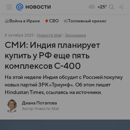
+25°
Война в Иране
СВО
Топливный кризис
6 октября 2025
Новости Mail
Экономика
СМИ: Индия планирует
купить у РФ еще пять
комплексов С-400
На этой неделе Индия обсудит с Россией покупку
новых партий ЗРК «Триумф». Об этом пишет
Hindustan Times, ссылаясь на источники.
Диана Потапова
Автор Новости Mail