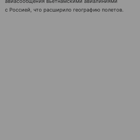
авиасообщения вьетнамскими авиалиниями
с Россией, что расширило географию полетов.