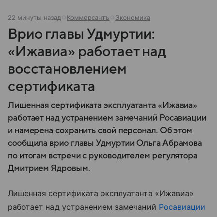
22 минуты назад
Коммерсантъ
Экономика
Врио главы Удмуртии:
«Ижавиа» работает над
восстановлением
сертификата
Лишенная сертификата эксплуатанта «Ижавиа»
работает над устранением замечаний Росавиации
и намерена сохранить свой персонал. Об этом
сообщила врио главы Удмуртии Ольга Абрамова
по итогам встречи с руководителем регулятора
Дмитрием Ядровым.
Лишенная сертификата эксплуатанта «Ижавиа»
работает над устранением замечаний
Росавиации