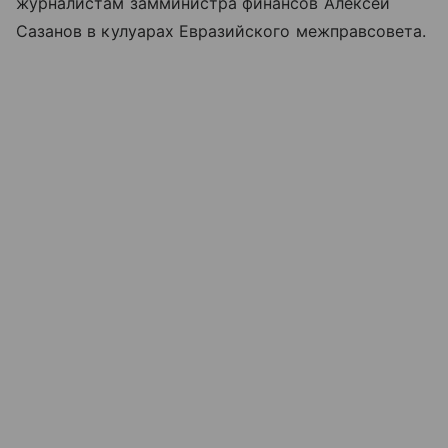
журналистам замминистра финансов Алексей
Сазанов в кулуарах Евразийского межправсовета.