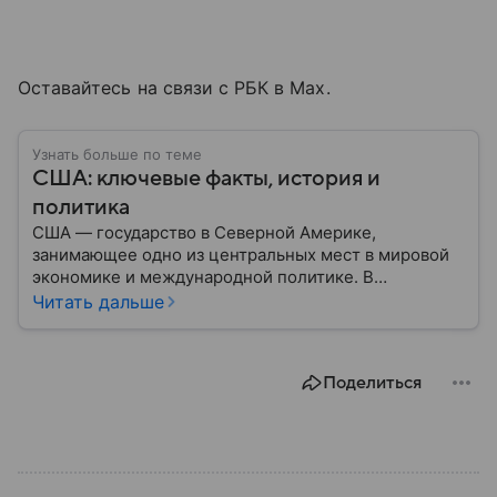
Оставайтесь на связи с РБК в Max.
Узнать больше по теме
США: ключевые факты, история и
политика
США — государство в Северной Америке,
занимающее одно из центральных мест в мировой
экономике и международной политике. В
материале — основные сведения об этой стране.
Читать дальше
Поделиться