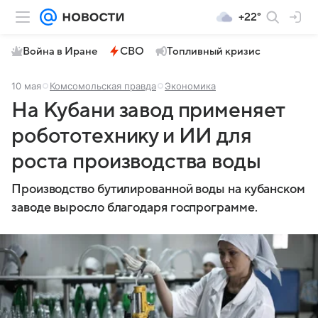
+22°
Война в Иране
СВО
Топливный кризис
10 мая
Комсомольская правда
Экономика
На Кубани завод применяет
робототехнику и ИИ для
роста производства воды
Производство бутилированной воды на кубанском
заводе выросло благодаря госпрограмме.