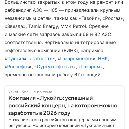
Большинство закрытых в этом году на ремонт или
ребрендинг АЗС — 105 — принадлежали крупным
независимым сетям, таким как «Газойл», «Росгаз»,
«Звезда», Tamic Energy, MMK Petrol. Средние
и мелкие сети заправок закрыли 69 и 82 АЗС
соответственно. Вертикально интегрированные
нефтегазовые компании (ВИНК), например
«
Лукойл
», «
Татнефть
», «
Газпромнефть
»,
ННК
,
«
Роснефть
», «
Сургутнефтегаз
», «
Газпром
»,
временно остановили работу 67 станций.
Узнать больше по теме
Компания «Лукойл»: успешный
российский концерн, на котором можно
заработать в 2026 году
Название этого российского концерна мы слышим
регулярно. Но историю компании «Лукойл» знают