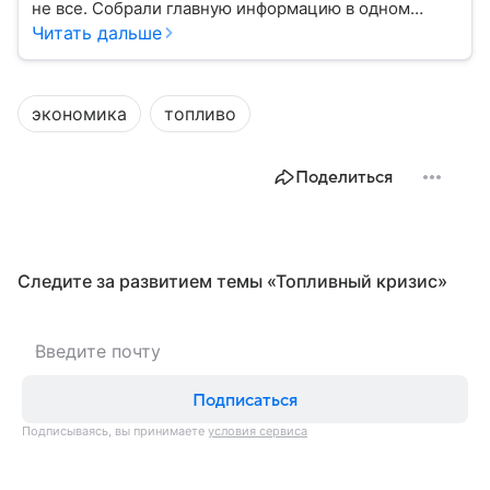
не все. Собрали главную информацию в одном
месте.
Читать дальше
экономика
топливо
Поделиться
Следите за развитием темы «Топливный кризис»
Подписаться
Подписываясь, вы принимаете
условия сервиса