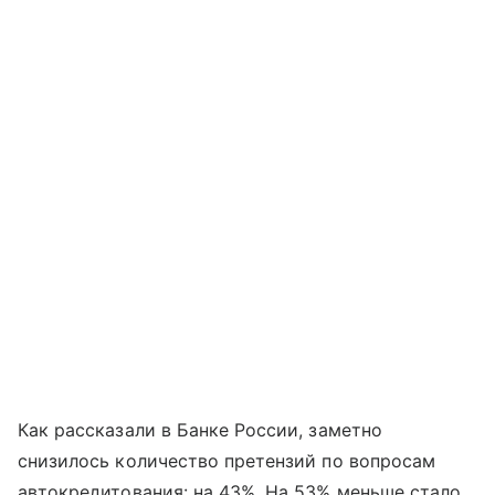
Как рассказали в Банке России, заметно
снизилось количество претензий по вопросам
автокредитования: на 43%. На 53% меньше стало