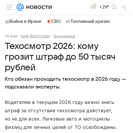
+29°
Война в Иране
СВО
Топливный кризис
14 мая
АиФ Волгоград
Экономика
Техосмотр 2026: кому
грозит штраф до 50 тысяч
рублей
Кто обязан проходить техосмотр в 2026 году —
подсказали эксперты.
Водителям в текущем 2026 году важно знать:
штраф за отсутствие техосмотра действует,
но не для всех. Легковые авто и мотоциклы
физлиц для личных целей от ТО освобождены.