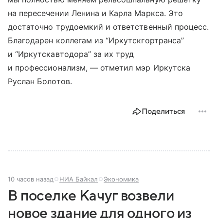
на пересечении Ленина и Карла Маркса. Это
достаточно трудоемкий и ответственный процесс.
Благодарен коллегам из “Иркутскгортранса”
и “Иркутскавтодора” за их труд
и профессионализм, — отметил мэр Иркутска
Руслан Болотов.
Поделиться
10 часов назад
НИА Байкал
Экономика
В поселке Качуг возвели
новое здание для одного из