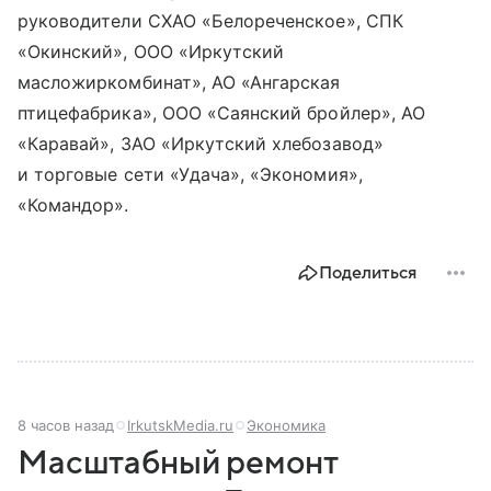
руководители СХАО «Белореченское», СПК
«Окинский», ООО «Иркутский
масложиркомбинат», АО «Ангарская
птицефабрика», ООО «Саянский бройлер», АО
«Каравай», ЗАО «Иркутский хлебозавод»
и торговые сети «Удача», «Экономия»,
«Командор».
Поделиться
8 часов назад
IrkutskMedia.ru
Экономика
Масштабный ремонт