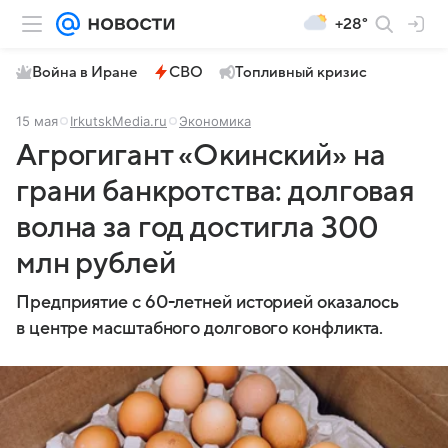
+28°
Война в Иране
СВО
Топливный кризис
15 мая
IrkutskMedia.ru
Экономика
Агрогигант «Окинский» на
грани банкротства: долговая
волна за год достигла 300
млн рублей
Предприятие с 60-летней историей оказалось
в центре масштабного долгового конфликта.