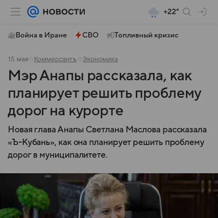
+22°
Война в Иране
СВО
Топливный кризис
15 мая
Коммерсантъ
Экономика
Мэр Анапы рассказала, как
планирует решить проблему
дорог на курорте
Новая глава Анапы Светлана Маслова рассказала
«Ъ-Кубань», как она планирует решить проблему
дорог в муниципалитете.