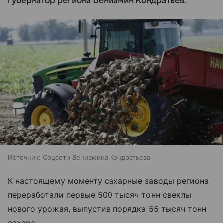
губернатор региона Вениамин Кондратьев.
Источник:
Соцсети Вениамина Кондратьева
К настоящему моменту сахарные заводы региона
переработали первые 500 тысяч тонн свеклы
нового урожая, выпустив порядка 55 тысяч тонн
сахара.