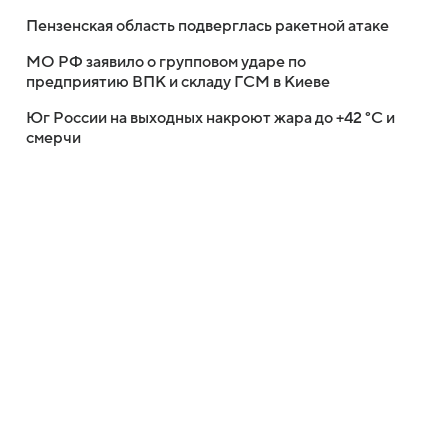
Пензенская область подверглась ракетной атаке
МО РФ заявило о групповом ударе по
предприятию ВПК и складу ГСМ в Киеве
Юг России на выходных накроют жара до +42 °C и
смерчи