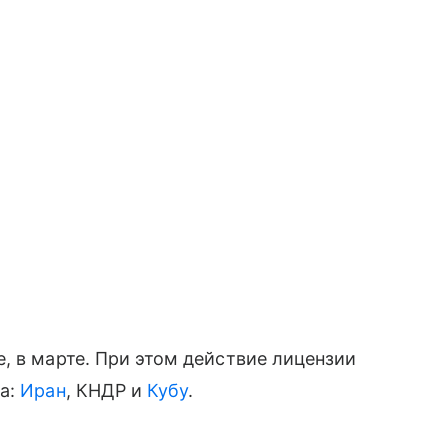
, в марте. При этом действие лицензии
ва:
Иран
, КНДР и
Кубу
.