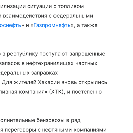
билизации ситуации с топливом
ги взаимодействия с федеральными
оснефть
» и «
Газпромнефть
», а также
о в республику поступают запрошенные
запасов в нефтехранилищах частных
едеральных заправках
. Для жителей Хакасии вновь открылись
ливная компания» (ХТК), и постепенно
полнительные бензовозы в ряд
ся переговоры с нефтяными компаниями