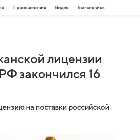
во
Происшествия
Видео
Все сервисы
канской лицензии
 РФ закончился 16
ензию на поставки российской