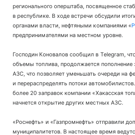
регионального оперштаба, посвященное ста
в республике. В ходе встречи обсудили ито
органами власти, нефтяными компаниями «
Р
предпринимателями на местном уровне.
Господин Коновалов сообщил в Telegram, чт
объемы топлива, продолжается пополнение 
АЗС, что позволяет уменьшать очереди на ф
и перераспределять потоки автомобилистов
более 20 заправок компании «Хакасская топ
начнется открытие других местных АЗС.
«Роснефть» и «Газпромнефть» отправили до
муниципалитетов. В настоящее время ведут