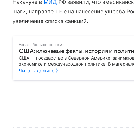
Накануне в
МИД
РФ заявили, что американс
шаги, направленные на нанесение ущерба Рос
увеличение списка санкций.
Узнать больше по теме
США: ключевые факты, история и полит
США — государство в Северной Америке, занимающ
экономике и международной политике. В материале
Читать дальше