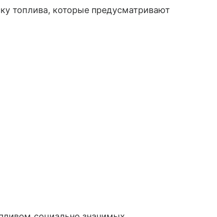
ску топлива, которые предусматривают
опливом социально значимых