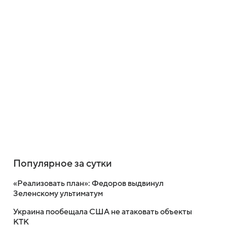
Популярное за сутки
«Реализовать план»: Федоров выдвинул
Зеленскому ультиматум
Украина пообещала США не атаковать объекты
КТК