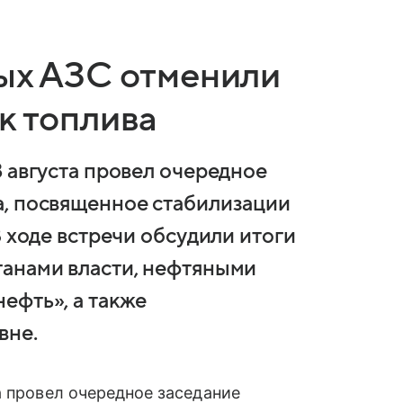
ных АЗС отменили
к топлива
 августа провел очередное
а, посвященное стабилизации
В ходе встречи обсудили итоги
ганами власти, нефтяными
ефть», а также
вне.
а провел очередное заседание