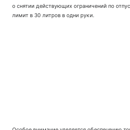
о снятии действующих ограничений по отпу
лимит в 30 литров в одни руки.
Особое внимание уделяется обеспечению т