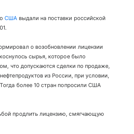
ую
США
выдали на поставки российской
01.
ормировал о возобновлении лицензии
 коснулось сырья, которое было
том, что допускаются сделки по продаже,
нефтепродуктов из России, при условии,
 Тогда более 10 стран попросили США
сьбой продлить лицензию, смягчающую