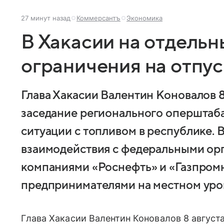
27 минут назад
Коммерсантъ
Экономика
В Хакасии на отдель
ограничения на отпус
Глава Хакасии Валентин Коновалов 8
заседание регионального оперштаб
ситуации с топливом в республике. 
взаимодействия с федеральными ор
компаниями «Роснефть» и «Газпромн
предпринимателями на местном уро
Глава Хакасии Валентин Коновалов 8 август