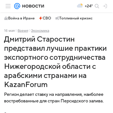
+24°
Война в Иране
СВО
Топливный кризис
16 мая
Время
Экономика
Дмитрий Старостин
представил лучшие практики
экспортного сотрудничества
Нижегородской области с
арабскими странами на
KazanForum
Регион делает ставку на направления, наиболее
востребованные для стран Персидского залива.