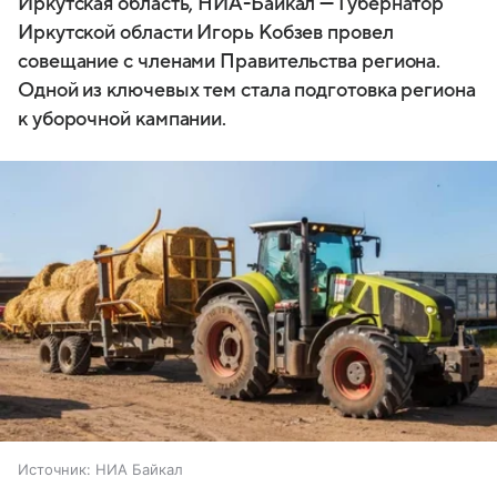
Иркутская область, НИА-Байкал — Губернатор
Иркутской области Игорь Кобзев провел
совещание с членами Правительства региона.
Одной из ключевых тем стала подготовка региона
к уборочной кампании.
Источник:
НИА Байкал