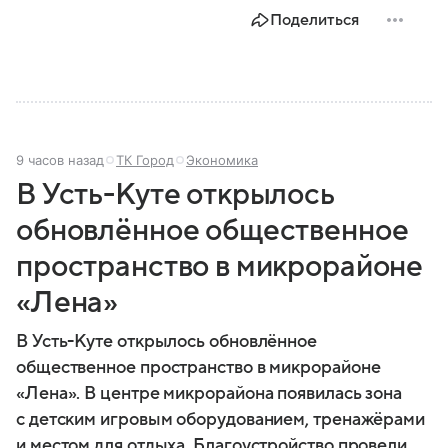
Поделиться
9 часов назад
ТК Город
Экономика
В Усть-Куте открылось
обновлённое общественное
пространство в микрорайоне
«Лена»
В Усть-Куте открылось обновлённое
общественное пространство в микрорайоне
«Лена». В центре микрорайона появилась зона
с детским игровым оборудованием, тренажёрами
и местом для отдыха. Благоустройство провели