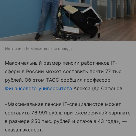
Источник:
Комсомольская правда
Максимальный размер пенсии работников IT-
сферы в России может составить почти 77 тыс.
рублей. Об этом ТАСС сообщил профессор
Финансового университета
Александр Сафонов.
«Максимальная пенсия IT-специалистов может
составить 76 991 рубль при ежемесячной зарплате
в размере 250 тыс. рублей и стаже в 43 года», —
сказал эксперт.