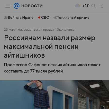
+21°
Война в Иране
СВО
Топливный кризис
25 мая
Комсомольская правда
Экономика
Россиянам назвали размер
максимальной пенсии
айтишников
Профессор Сафонов: пенсия айтишников может
составить до 77 тысяч рублей.