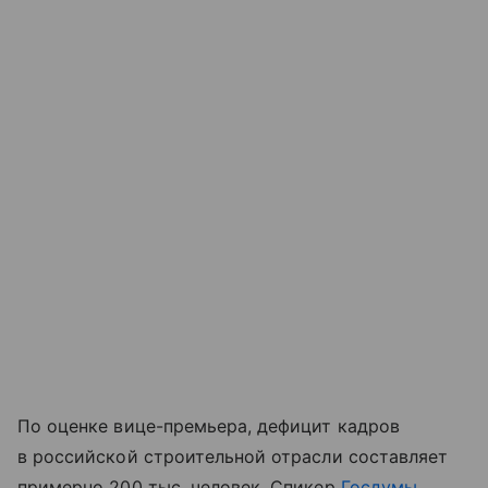
По оценке вице-премьера, дефицит кадров
в российской строительной отрасли составляет
примерно 200 тыс. человек. Спикер
Госдумы