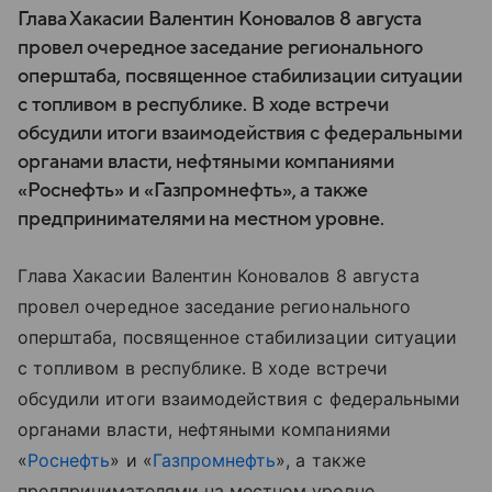
Глава Хакасии Валентин Коновалов 8 августа
провел очередное заседание регионального
оперштаба, посвященное стабилизации ситуации
с топливом в республике. В ходе встречи
обсудили итоги взаимодействия с федеральными
органами власти, нефтяными компаниями
«Роснефть» и «Газпромнефть», а также
предпринимателями на местном уровне.
Глава Хакасии Валентин Коновалов 8 августа
провел очередное заседание регионального
оперштаба, посвященное стабилизации ситуации
с топливом в республике. В ходе встречи
обсудили итоги взаимодействия с федеральными
органами власти, нефтяными компаниями
«
Роснефть
» и «
Газпромнефть
», а также
предпринимателями на местном уровне.