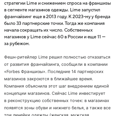
стратегии Lime и снижением спроса на франшизы
в сегменте магазинов одежды. Lime запустил
франчайзинг еще в 2013 году. К 2023-му у бренда
было 33 партнерские точки. Тогда же компания
начала сокращать их число. Собственных
магазинов у Lime сейчас 60 в России и еще 11 —
за рубежом.
Фешн-ритейлер Lime решил полностью отказаться
от развития франчайзинга, сообщили в компании
«Forbes Франшизы». Последние 14 партнерских
магазинов закроются в ближайшее время.
Компания объяснила этот шаг внедрением единой
концепции магазинов. Сейчас Lime инвестирует
в реконструкцию собственных точек: в магазинах
появятся зоны обуви и нижнего белья, а также все
три линейки одежды (женская, мужская