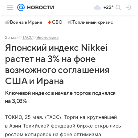
+22°
Война в Иране
СВО
Топливный кризис
25 мая
ТАСС
Экономика
Японский индекс Nikkei
растет на 3% на фоне
возможного соглашения
США и Ирана
Ключевой индекс в начале торгов поднялся
на 3,03%
ТОКИО, 25 мая. /ТАСС/. Торги на крупнейшей
в Азии Токийской фондовой бирже открылись
ростом котировок на фоне оптимизма