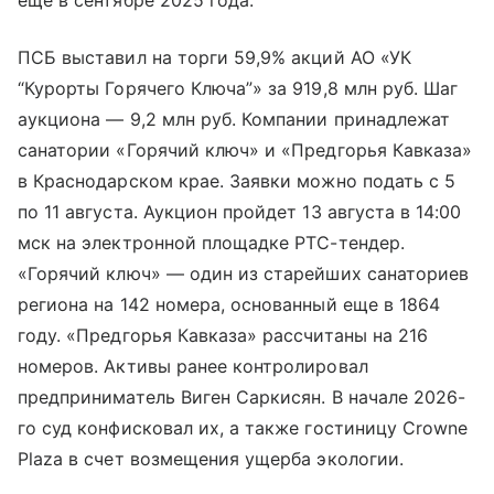
еще в сентябре 2025 года.
ПСБ выставил на торги 59,9% акций АО «УК
“Курорты Горячего Ключа”» за 919,8 млн руб. Шаг
аукциона — 9,2 млн руб. Компании принадлежат
санатории «Горячий ключ» и «Предгорья Кавказа»
в Краснодарском крае. Заявки можно подать с 5
по 11 августа. Аукцион пройдет 13 августа в 14:00
мск на электронной площадке РТС-тендер.
«Горячий ключ» — один из старейших санаториев
региона на 142 номера, основанный еще в 1864
году. «Предгорья Кавказа» рассчитаны на 216
номеров. Активы ранее контролировал
предприниматель Виген Саркисян. В начале 2026-
го суд конфисковал их, а также гостиницу Crowne
Plaza в счет возмещения ущерба экологии.