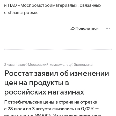
и ПАО «Моспромстройматериалы», связанных
с «Главстроем».
Поделиться
2 часа назад
Московский комсомолец
Экономика
Росстат заявил об изменении
цен на продукты в
российских магазинах
Потребительские цены в стране на отрезке
с 28 июля по 3 августа снизились на 0,02% —
индекс достиг 99,98%. Это первое недельное