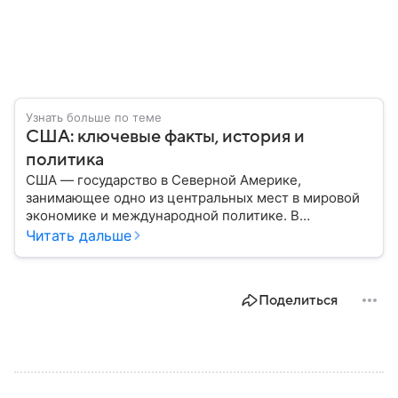
Узнать больше по теме
США: ключевые факты, история и
политика
США — государство в Северной Америке,
занимающее одно из центральных мест в мировой
экономике и международной политике. В
материале — основные сведения об этой стране.
Читать дальше
Поделиться