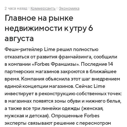
2 часа назад
Коммерсантъ
Экономика
Главное на рынке
недвижимости к утру 6
августа
Фешн-ритейлер Lime решил полностью
отказаться от развития франчайзинга, сообщили
в компании «Forbes Франшизы». Последние 14
партнерских магазинов закроются в ближайшее
время. Компания объяснила этот шаг внедрением
единой концепции магазинов. Сейчас Lime
инвестирует в реконструкцию собственных точек:
в магазинах появятся зоны обуви и нижнего белья,
а также все три линейки одежды (женская,
мужская и детская). Опрошенные Forbes
эксперты связывают решение с пересмотром