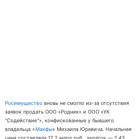
Росимущество
вновь не смогло из-за отсутствия
заявок продать ООО «Родник» и ООО «УК
“Содействие”», конфискованные у бывшего
владельца «
Макфы
» Михаила Юревича. Начальная
цена составляла 12,2 млрд руб., задаток — 2,43