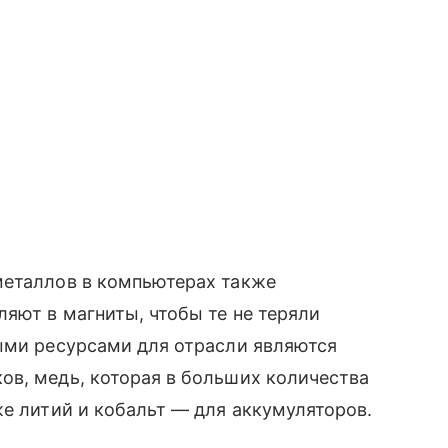
металлов в компьютерах также
ляют в магниты, чтобы те не теряли
ными ресурсами для отрасли являются
ов, медь, которая в больших количества
же литий и кобальт — для аккумуляторов.