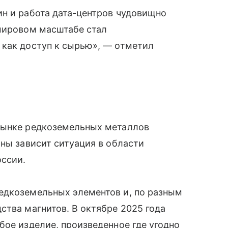
ин и работа дата-центров чудовищно
 мировом масштабе стал
 как доступ к сырью», — отметил
рынке редкоземельных металлов
аны зависит ситуация в области
оссии.
едкоземельных элементов и, по разным
ства магнитов. В октябре 2025 года
бое изделие, произведенное где угодно