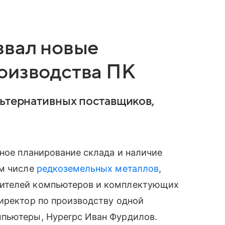
звал новые
оизводства ПК
льтернативных поставщиков,
чное планирование склада и наличие
ом числе
редкоземельных металлов
,
дителей компьютеров и комплектующих
иректор по производству одной
пьютеры, Hyperpc Иван Фурдилов.