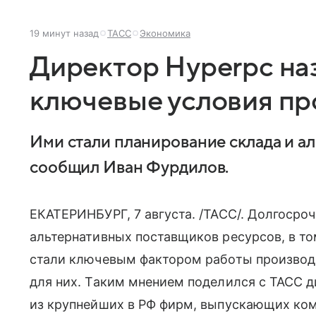
19 минут назад
ТАСС
Экономика
Директор Hyperpc на
ключевые условия пр
Ими стали планирование склада и а
сообщил Иван Фурдилов.
ЕКАТЕРИНБУРГ, 7 августа. /ТАСС/. Долгосро
альтернативных поставщиков ресурсов, в т
стали ключевым фактором работы произво
для них. Таким мнением поделился с ТАСС д
из крупнейших в РФ фирм, выпускающих ком