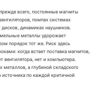
прежде всего, постоянные магниты
 вентиляторов, помпах системах
 дисков, динамиках наушников.
земельные металлы удорожает
ом порядок тот же. Риск здесь
роками: когда встает поставка магнитов,
т вентилятора, нет и компьютера.
х металлов, а глубиной складского
о источника по каждой критичной