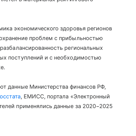
амика экономического здоровья регионов
сохранение проблем с прибыльностью
, разбалансированность региональных
ых поступлений и с необходимостью
е.
ют данные Министерства финансов РФ,
осстата
, ЕМИСС, портала «Электронный
телей применялись данные за 2020−2025