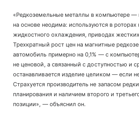
«Редкоземельные металлы в компьютере — 
на основе неодима: используются в роторах
жидкостного охлаждения, приводах жестких
Трехкратный рост цен на магнитные редко
автомобиль примерно на 0,1% — с компьютер
не ценовой, а связанный с доступностью и с
останавливается изделие целиком — если не
Страхуется производитель не запасом редки
планирования и наличием второго и третьег
позиции», — объяснил он.