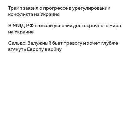
Трамп заявил о прогрессе в урегулировании
конфликта на Украине
В МИД РФ назвали условия долгосрочного мира
на Украине
Сальдо: Залужный бьет тревогу и хочет глубже
втянуть Европу в войну