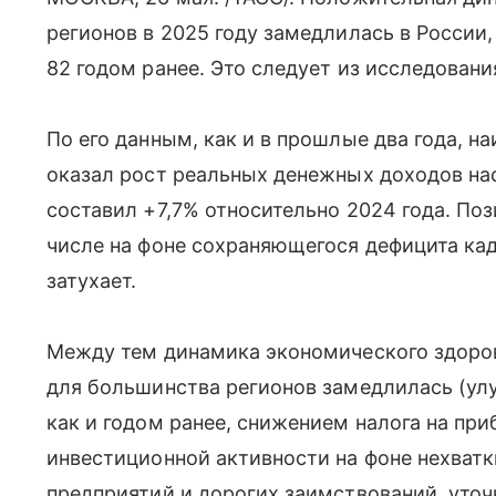
регионов в 2025 году замедлилась в России,
82 годом ранее. Это следует из исследовани
По его данным, как и в прошлые два года, 
оказал рост реальных денежных доходов нас
составил +7,7% относительно 2024 года. По
числе на фоне сохраняющегося дефицита кад
затухает.
Между тем динамика экономического здоров
для большинства регионов замедлилась (улу
как и годом ранее, снижением налога на пр
инвестиционной активности на фоне нехват
предприятий и дорогих заимствований, уточ