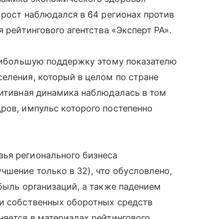
 рост наблюдался в 64 регионах против
я рейтингового агентства «Эксперт РА».
наибольшую поддержку этому показателю
еления, который в целом по стране
зитивная динамика наблюдалась в том
ров, импульс которого постепенно
ья регионального бизнеса
чшение только в 32), что обусловлено,
ибыль организаций, а также падением
ки собственных оборотных средств
няется в материалах рейтингового