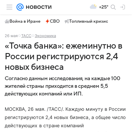
+25°
Война в Иране
СВО
Топливный кризис
26 мая
ТАСС
Экономика
«Точка банка»: ежеминутно в
России регистрируются 2,4
новых бизнеса
Согласно данным исследования, на каждые 100
жителей страны приходится в среднем 5,5
действующих компаний или ИП.
МОСКВА, 26 мая. /ТАСС/. Каждую минуту в России
регистрируются 2,4 новых бизнеса, а общее число
действующих в стране компаний