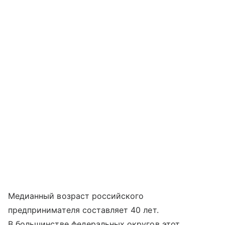
Медианный возраст российского
предпринимателя составляет 40 лет.
В большинстве федеральных округов этот