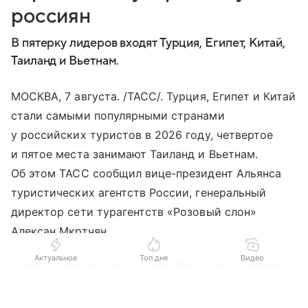
россиян
В пятерку лидеров входят Турция, Египет, Китай,
Таиланд и Вьетнам.
МОСКВА, 7 августа. /ТАСС/. Турция, Египет и Китай
стали самыми популярными странами
у российских туристов в 2026 году, четвертое
и пятое места занимают Таиланд и Вьетнам.
Об этом ТАСС сообщил вице-президент Альянса
туристических агентств России, генеральный
директор сети турагентств «Розовый слон»
Алексан Мкртчян.
Актуальное
Топ дня
Видео
«Если мы берем дальнее зарубежье, то на первом
месте безо всяких конкурентов Турция, номер
Выберите комментарий
Выберите комментарий
Выберите комментарий
два — Египет, три — Китай, далее Таиланд