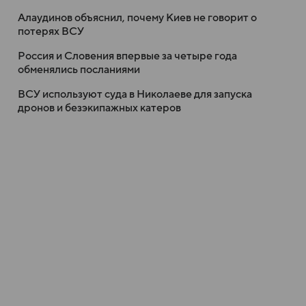
Алаудинов объяснил, почему Киев не говорит о
потерях ВСУ
Россия и Словения впервые за четыре года
обменялись посланиями
ВСУ используют суда в Николаеве для запуска
дронов и безэкипажных катеров