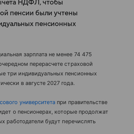
вычета НДФЛ, чтобы
вой пенсии были учтены
видуальных пенсионных
альная зарплата не менее 74 475
 очередном перерасчете страховой
ые три индивидуальных пенсионных
чески в августе 2027 года.
сового университета
при правительстве
 идет о пенсионерах, которые продолжат
рых работодатели будут перечислять