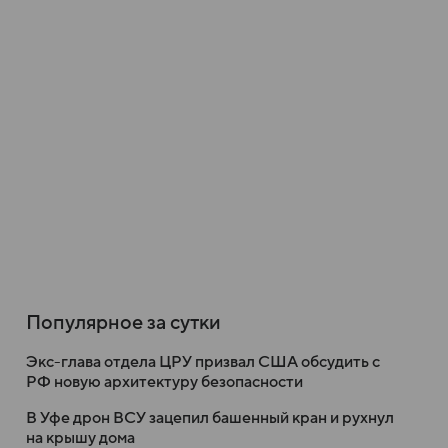
Популярное за сутки
Экс-глава отдела ЦРУ призвал США обсудить с
РФ новую архитектуру безопасности
В Уфе дрон ВСУ зацепил башенный кран и рухнул
на крышу дома