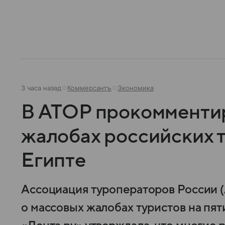
3 часа назад
Коммерсантъ
Экономика
В АТОР прокомменти
жалобах российских т
Египте
Ассоциация туроператоров России 
о массовых жалобах туристов на пят