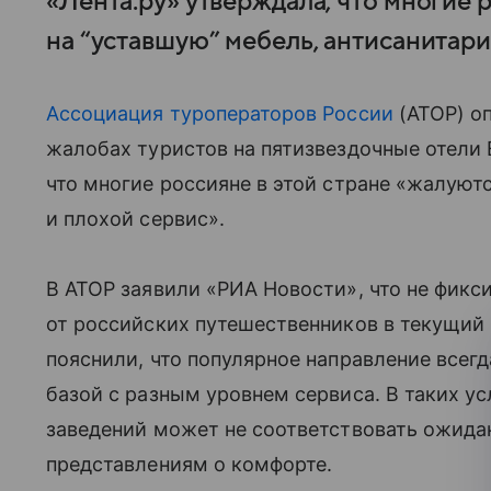
«Лента.ру» утверждала, что многие 
на “уставшую” мебель, антисанитари
Ассоциация туроператоров России
(АТОР) о
жалобах туристов на пятизвездочные отели 
что многие россияне в этой стране «жалуют
и плохой сервис».
В АТОР заявили «РИА Новости», что не фик
от российских путешественников в текущий
пояснили, что популярное направление всег
базой с разным уровнем сервиса. В таких у
заведений может не соответствовать ожида
представлениям о комфорте.