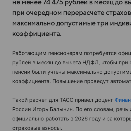
не менее 74 475 рублей в месяц до 
при очередном перерасчете страхо
максимально допустимые три инди
коэффициента.
Работающим пенсионерам потребуется офици
рублей в месяц до вычета НДФЛ, чтобы при
пенсии были учтены максимально допустим
коэффициента. Повышение проведут автомати
Такой расчет для ТАСС привел доцент
Финан
России Игорь Балынин. По его словам, речь
официально работать в 2026 году и за кото
страховые взносы.