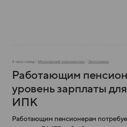
4 часа назад
Московский комсомолец
Экономика
Работающим пенсион
уровень зарплаты для
ИПК
Работающим пенсионерам потребует