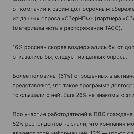
от компании к своим долгосрочным сбережен
из данных опроса «СберНПФ» (партнера «Сбе
(материалы есть в распоряжении ТАСС).
16% россиян скорее воздержались бы от доп
отказались бы, следует из данных опроса.
Более половины (61%) опрошенных в активн
представляют, что такое программа долгоср
то слышали о ней. Еще 26% не знакомы с эт
Про участие работодателей в ПДС граждане 
52% респондентов не знали, что компания м
владеют этой информацией, 13% — что-то с