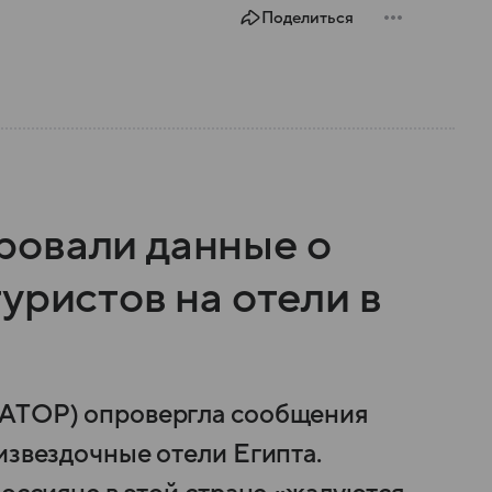
Поделиться
ровали данные о
уристов на отели в
(АТОР) опровергла сообщения
извездочные отели Египта.