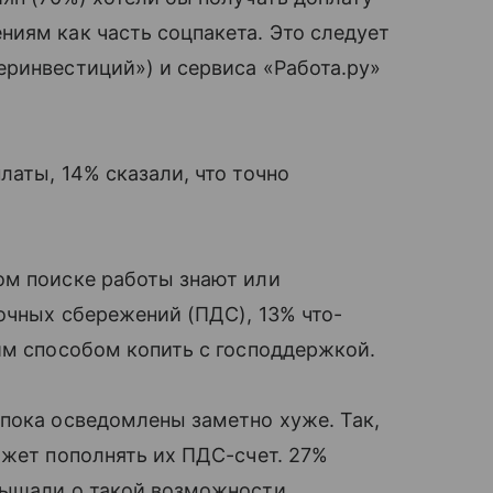
иям как часть соцпакета. Это следует
ринвестиций») и сервиса «Работа.ру»
латы, 14% сказали, что точно
ом поиске работы знают или
очных сбережений (ПДС), 13% что-
им способом копить с господдержкой.
пока осведомлены заметно хуже. Так,
ожет пополнять их ПДС-счет. 27%
лышали о такой возможности.