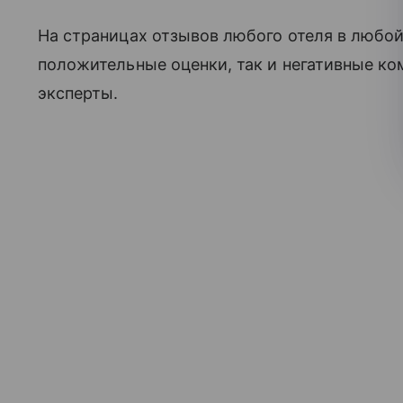
На страницах отзывов любого отеля в любо
положительные оценки, так и негативные ко
эксперты.