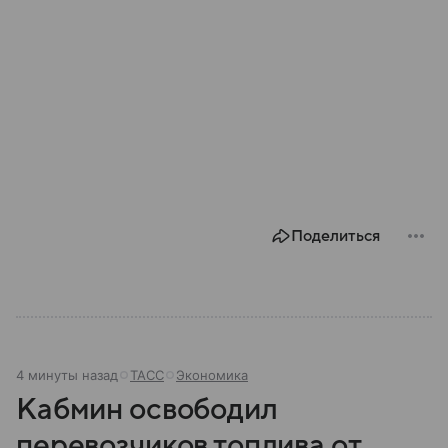
Поделиться
4 минуты назад
ТАСС
Экономика
Кабмин освободил
перевозчиков топлива от