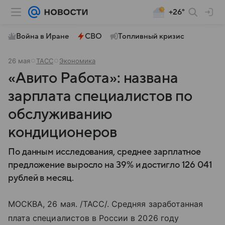
+26°
Война в Иране
СВО
Топливный кризис
26 мая
ТАСС
Экономика
«Авито Работа»: названа
зарплата специалистов по
обслуживанию
кондиционеров
По данным исследования, среднее зарплатное
предложение выросло на 39% и достигло 126 041
рублей в месяц.
МОСКВА, 26 мая. /ТАСС/. Средняя заработанная
плата специалистов в России в 2026 году