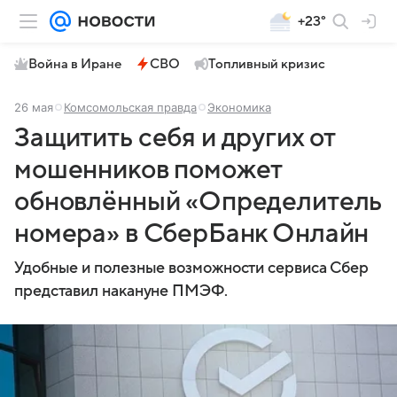
+23°
Война в Иране
СВО
Топливный кризис
26 мая
Комсомольская правда
Экономика
Защитить себя и других от
мошенников поможет
обновлённый «Определитель
номера» в СберБанк Онлайн
Удобные и полезные возможности сервиса Сбер
представил накануне ПМЭФ.