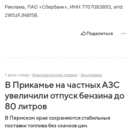
Реклама, ПАО «Сбербанк», ИНН 7707083893, erid:
2W5zFJN6f5B.
Поделиться
1 день назад
Комсомольская правда
Экономика
В Прикамье на частных АЗС
увеличили отпуск бензина до
80 литров
В Пермском крае сохраняются стабильные
поставки топлива без скачков цен.