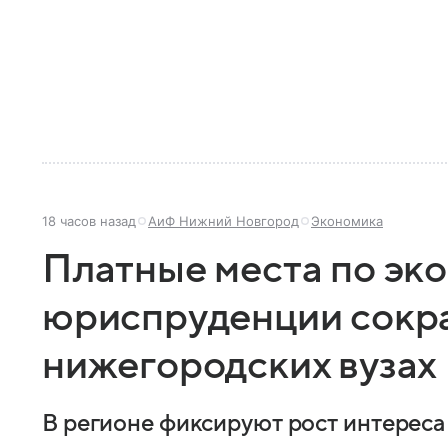
18 часов назад
АиФ Нижний Новгород
Экономика
Платные места по эк
юриспруденции сокра
нижегородских вузах
В регионе фиксируют рост интереса