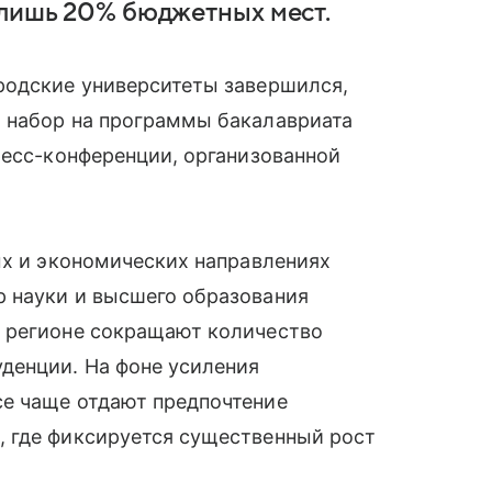
 лишь 20% бюджетных мест.
родские университеты завершился,
 набор на программы бакалавриата
ресс-конференции, организованной
ых и экономических направлениях
 науки и высшего образования
 регионе сокращают количество
денции. На фоне усиления
е чаще отдают предпочтение
 где фиксируется существенный рост