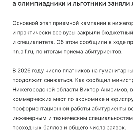
а олимпиадники и льготники заняли
Основной этап приемной кампании в нижего
и практически все вузы закрыли бюджетный
и специалитета. Об этом сообщили в ходе п
nn.aif.ru, по итогам приема абитуриентов.
В 2026 году число платников на гуманитарн
продолжит снижаться. Как сообщил министр
Нижегородской области Виктор Анисимов, в
коммерческих мест по экономике и юриспру
профориентационной работы абитуриенты вс
инженерным и техническим специальностям,
проходных баллов и общего числа заявок.