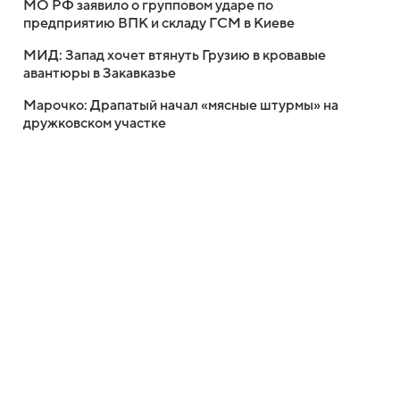
МО РФ заявило о групповом ударе по
предприятию ВПК и складу ГСМ в Киеве
МИД: Запад хочет втянуть Грузию в кровавые
авантюры в Закавказье
Марочко: Драпатый начал «мясные штурмы» на
дружковском участке