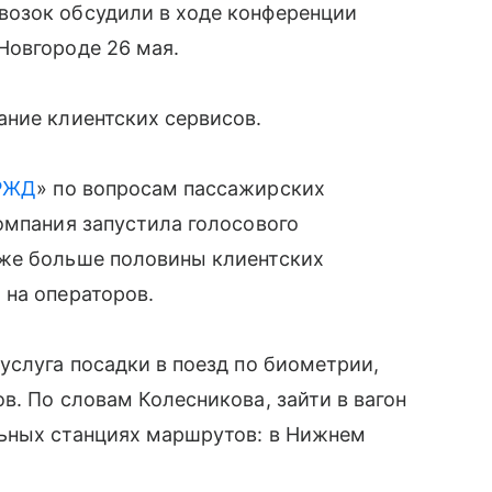
возок обсудили в ходе конференции
Новгороде 26 мая.
ание клиентских сервисов.
РЖД
» по вопросам пассажирских
омпания запустила голосового
уже больше половины клиентских
 на операторов.
услуга посадки в поезд по биометрии,
в. По словам Колесникова, зайти в вагон
ьных станциях маршрутов: в Нижнем