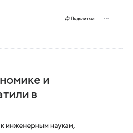
Поделиться
ономике и
тили в
 к инженерным наукам,