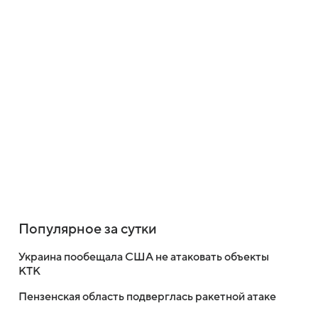
Популярное за сутки
Украина пообещала США не атаковать объекты
КТК
Пензенская область подверглась ракетной атаке