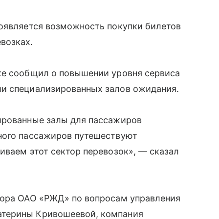
появляется возможность покупки билетов
возках.
же сообщил о повышении уровня сервиса
ии специализированных залов ожидания.
ированные залы для пассажиров
ного пассажиров путешествуют
иваем этот сектор перевозок», — сказал
тора ОАО «РЖД» по вопросам управления
атерины Кривошеевой, компания