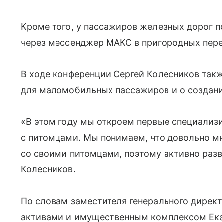
Кроме того, у пассажиров железных дорог 
через мессенджер МАКС в пригородных пере
В ходе конференции Сергей Колесников так
для маломобильных пассажиров и о создан
«В этом году мы откроем первые специализ
с питомцами. Мы понимаем, что довольно м
со своими питомцами, поэтому активно разв
Колесников.
По словам заместителя генерального дирек
активами и имущественным комплексом Ек