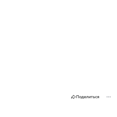
Поделиться