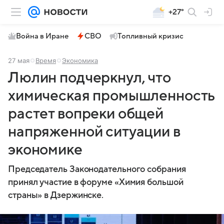
+27°
Война в Иране
СВО
Топливный кризис
27 мая
Время
Экономика
Люлин подчеркнул, что
химическая промышленность
растет вопреки общей
напряженной ситуации в
экономике
Председатель Законодательного собрания
принял участие в форуме «Химия большой
страны» в Дзержинске.