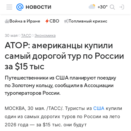
+30°
Война в Иране
СВО
Топливный кризис
30 мая
ТАСС
Экономика
АТОР: американцы купили
самый дорогой тур по России
за $15 тыс
Путешественники из США планируют поездку
по Золотому кольцу, сообщили в Ассоциации
туроператоров России.
МОСКВА, 30 мая. /ТАСС/. Туристы из
США
купили
один из самых дорогих туров по России на лето
2026 года — за $15 тыс. они будут