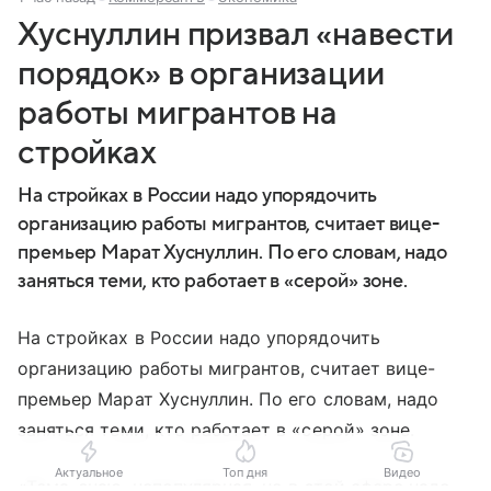
Хуснуллин призвал «навести
порядок» в организации
работы мигрантов на
стройках
На стройках в России надо упорядочить
организацию работы мигрантов, считает вице-
премьер Марат Хуснуллин. По его словам, надо
заняться теми, кто работает в «серой» зоне.
На стройках в России надо упорядочить
организацию работы мигрантов, считает вице-
премьер Марат Хуснуллин. По его словам, надо
заняться теми, кто работает в «серой» зоне.
Актуальное
Топ дня
Видео
«Тема, знаю, непопулярная, но в этой сфере надо