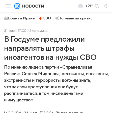
+21°
Война в Иране
СВО
Топливный кризис
31 мая
ТАСС
Экономика
В Госдуме предложили
направлять штрафы
иноагентов на нужды СВО
По мнению лидера партии «Справедливая
Россия» Сергея Миронова, релоканты, иноагенты,
экстремисты и террористы должны знать,
что за свои преступления они будут
расплачиваться, в том числе деньгами
и имуществом.